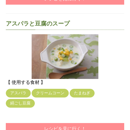
アスパラと豆腐のスープ
【 使用する食材 】
アスパラ
クリームコーン
たまねぎ
絹ごし豆腐
レシピを見に行く！