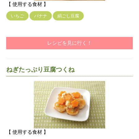
【 使用する食材 】
いちご
バナナ
絹ごし豆腐
レシピを見に行く！
ねぎたっぷり豆腐つくね
【 使用する食材 】