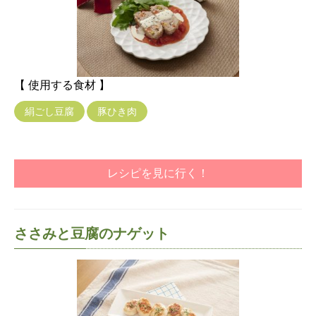
【 使用する食材 】
絹ごし豆腐
豚ひき肉
レシピを見に行く！
ささみと豆腐のナゲット