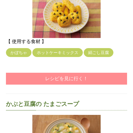
【 使用する食材 】
かぼちゃ
ホットケーキミックス
絹ごし豆腐
レシピを見に行く！
かぶと豆腐の たまごスープ