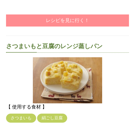
レシピを見に行く！
さつまいもと豆腐のレンジ蒸しパン
【 使用する食材 】
さつまいも
絹ごし豆腐