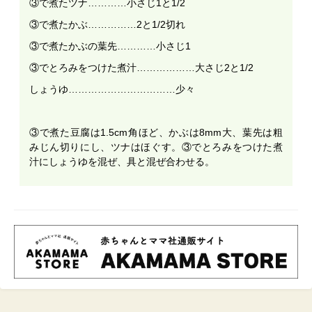
③で煮たツナ…………小さじ1と1/2
③で煮たかぶ……………2と1/2切れ
③で煮たかぶの葉先…………小さじ1
③でとろみをつけた煮汁………………大さじ2と1/2
しょうゆ……………………………少々
③で煮た豆腐は1.5cm角ほど、かぶは8mm大、葉先は粗
みじん切りにし、ツナはほぐす。③でとろみをつけた煮
汁にしょうゆを混ぜ、具と混ぜ合わせる。