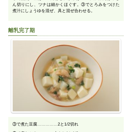
ん切りにし、ツナは細かくほぐす。③でとろみをつけた
煮汁にしょうゆを混ぜ、具と混ぜ合わせる。
離乳完了期
③で煮た豆腐……………2と1/2切れ