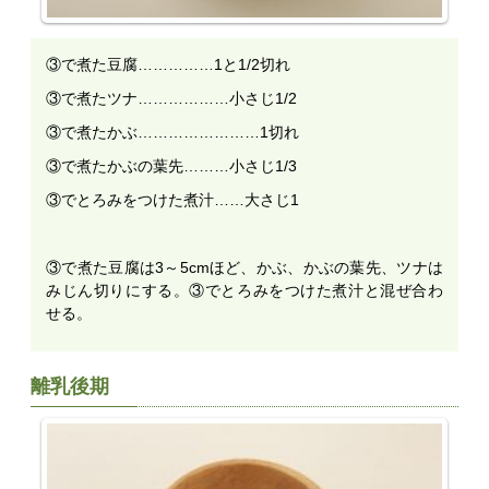
③で煮た豆腐……………1と1/2切れ
③で煮たツナ………………小さじ1/2
③で煮たかぶ……………………1切れ
③で煮たかぶの葉先………小さじ1/3
③でとろみをつけた煮汁……大さじ1
③で煮た豆腐は3～5cmほど、かぶ、かぶの葉先、ツナは
みじん切りにする。③でとろみをつけた煮汁と混ぜ合わ
せる。
離乳後期