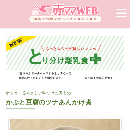
ホッとするやさしい味つけの煮もの
かぶと豆腐のツナあんかけ煮