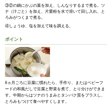
③②の鍋にかぶの葉を加え、しんなりするまで煮る。ツ
ナ（汁ごと）を加え、片栗粉を水で溶いて回し入れ、と
ろみがつくまで煮る。
④しょうゆ、塩を加えて味を調える。
ポイント
6ヵ月ごろに豆腐に慣れたら、手作り、またはベビーフ
ードの和風だしで豆腐と野菜を煮て、とり分けができま
す。中期からはツナのうまみとタンパク質をプラスし、
とろみもつけて食べやすくします。