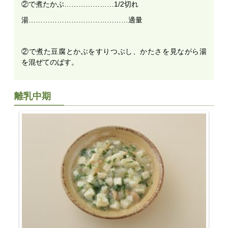
②で煮たかぶ…………………1/2切れ
湯……………………………………適量
②で煮た豆腐とかぶをすりつぶし、かたさを見ながら湯
を混ぜてのばす。
離乳中期