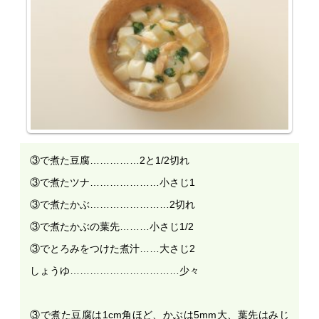
③で煮た豆腐……………2と1/2切れ
③で煮たツナ…………………小さじ1
③で煮たかぶ……………………2切れ
③で煮たかぶの葉先………小さじ1/2
③でとろみをつけた煮汁……大さじ2
しょうゆ……………………………少々
③で煮た豆腐は1cm角ほど、かぶは5mm大、葉先はみじ