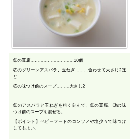
②の豆腐…………………………10個
②のグリーンアスパラ、玉ねぎ………合わせて大さじ2ほ
ど
③の味つけ前のスープ………大さじ2
②のアスパラと玉ねぎを粗く刻んで、②の豆腐、③の味
つけ前のスープを混ぜる。
【ポイント】ベビーフードのコンソメや塩少々で味つけ
してもよい。