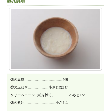
離乳前期
②の豆腐……………………………4個
②の玉ねぎ………………小さじ2ほど
クリームコーン（粒を除く）…………小さじ1/2
②の煮汁………………………小さじ1