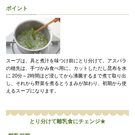
ポイント
スープは、具と煮汁を味つけ前にとり分けて。アスパラ
の穂先は、手づかみ食べ用に。カットしただし昆布を水
に 20分～2時間ほど浸してから沸騰するまで煮て取り出
し、それから野菜を煮るとうまみが加わり、初期から使
えるスープになります。
とり分けて離乳食にチェンジ★