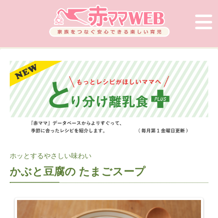
ホッとするやさしい味わい
かぶと豆腐の たまごスープ