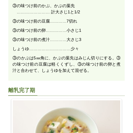
③の味つけ前のかぶ、かぶの葉先
…………………… 計大さじ1と1/2
③の味つけ前の豆腐…………7切れ
③の味つけ前の卵……………小さじ1
③の味つけ前の煮汁…………大さじ3
しょうゆ…………………………少々
③のかぶは5㎜角に、かぶの葉先はみじん切りにする。③
の味つけ前の豆腐は軽くくずし、③の味つけ前の卵と煮
汁と合わせて、しょうゆを加えて混ぜる。
離乳完了期