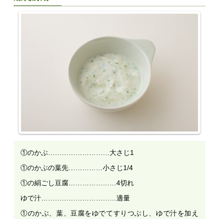
①のかぶ………………………大さじ1
①のかぶの葉先……………小さじ1/4
①の絹ごし豆腐…………………4切れ
ゆで汁……………………………適量
①のかぶ、葉、豆腐をゆでてすりつぶし、ゆで汁を加え