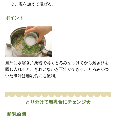
ゆ、塩を加えて混ぜる。
ポイント
煮汁に水溶き片栗粉で薄くとろみをつけてから溶き卵を
回し入れると、きれいなかき玉汁ができる。とろみがつ
いた煮汁は離乳食にも便利。
とり分けて離乳食にチェンジ★
離乳前期