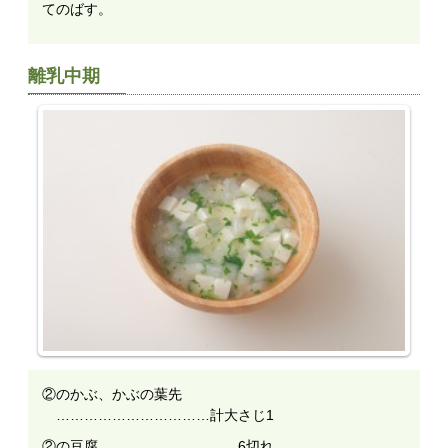
てのばす。
離乳中期
②のかぶ、かぶの葉先
……………………………計大さじ1
②の豆腐…………………………6切れ