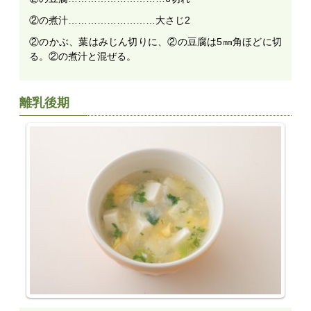
②の煮汁………………………大さじ2
②のかぶ、葉はみじん切りに、②の豆腐は5㎜角ほどに切
る。②の煮汁と混ぜる。
離乳後期