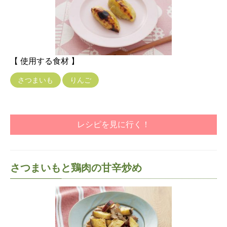
【 使用する食材 】
さつまいも
りんご
レシピを見に行く！
さつまいもと鶏肉の甘辛炒め