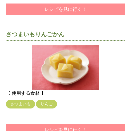
レシピを見に行く！
さつまいもりんごかん
【 使用する食材 】
さつまいも
りんご
レシピを見に行く！