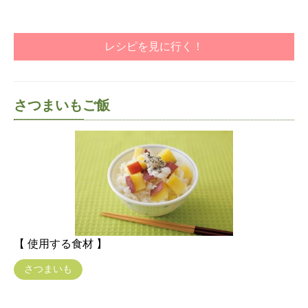
レシピを見に行く！
さつまいもご飯
【 使用する食材 】
さつまいも