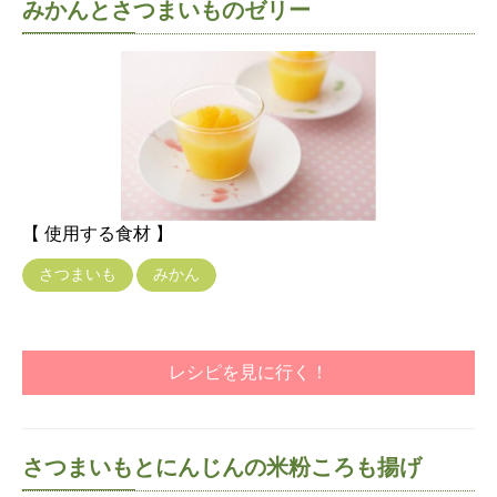
みかんとさつまいものゼリー
【 使用する食材 】
さつまいも
みかん
レシピを見に行く！
さつまいもとにんじんの米粉ころも揚げ