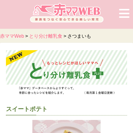
赤ママWeb
>
とり分け離乳食
>
さつまいも
スイートポテト