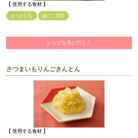
【 使用する食材 】
さつまいも
絹ごし豆腐
レシピを見に行く！
さつまいもりんごきんとん
【 使用する食材 】