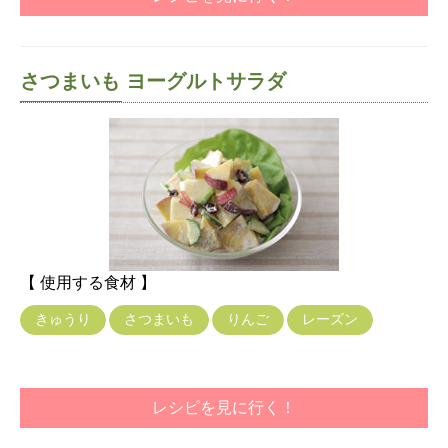
さつまいも ヨーグルトサラダ
【 使用する食材 】
きゅうり
さつまいも
りんご
レーズン
レシピを見に行く！