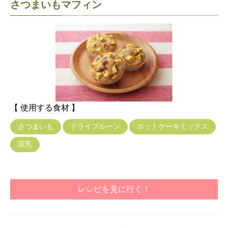
さつまいもマフィン
【 使用する食材 】
さつまいも
ドライプルーン
ホットケーキミックス
豆乳
レシピを見に行く！