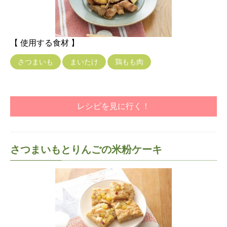
【 使用する食材 】
さつまいも
まいたけ
鶏もも肉
レシピを見に行く！
さつまいもとりんごの米粉ケーキ