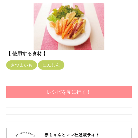
【 使用する食材 】
さつまいも
にんじん
レシピを見に行く！