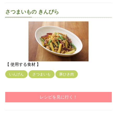
さつまいもの きんぴら
【 使用する食材 】
いんげん
さつまいも
豚ひき肉
レシピを見に行く！