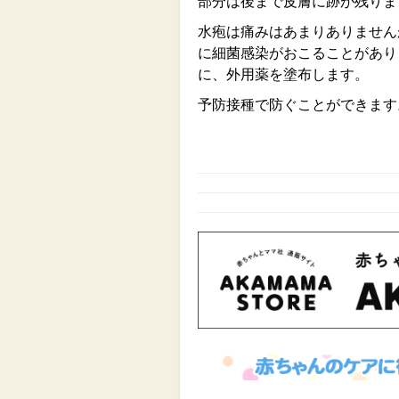
部分は後まで皮膚に跡が残りま
水疱は痛みはあまりありません
に細菌感染がおこることがあり
に、外用薬を塗布します。
予防接種で防ぐことができます