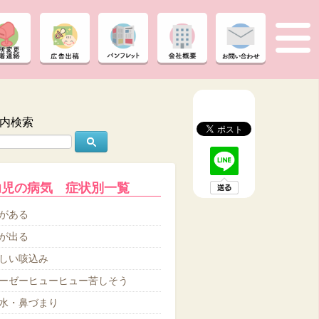
内検索
幼児の病気 症状別一覧
がある
が出る
しい咳込み
ーゼーヒューヒュー苦しそう
水・鼻づまり