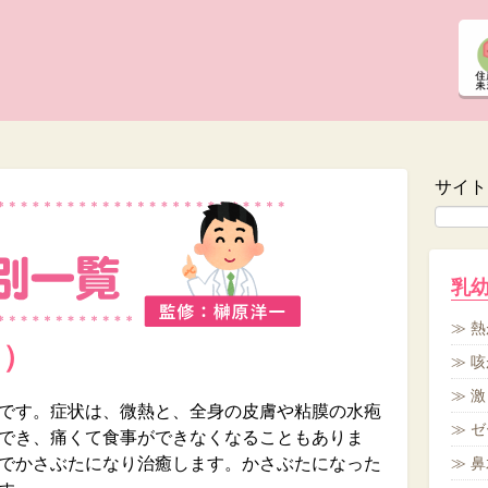
サイト
乳
熱
う）
咳
激
です。症状は、微熱と、全身の皮膚や粘膜の水疱
ゼ
でき、痛くて食事ができなくなることもありま
でかさぶたになり治癒します。かさぶたになった
鼻