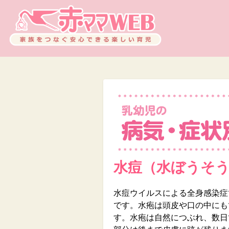
水痘（水ぼうそ
水痘ウイルスによる全身感染症
です。水疱は頭皮や口の中にも
す。水疱は自然につぶれ、数日