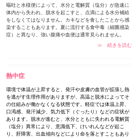
嘔吐と水様便によって、水分と電解質（塩分）が急速に
体内から失われ、脱水を起こすと、点滴による水分補給
をしなくてはなりません。カキなどを食したことから感
染することもあります。夏に流行する食中毒（細菌感染
症）と異なり、強い腹痛や血便は通常見られません。
≫ 続きを読む
熱中症
環境で体温が上昇すると、発汗や皮膚の血管が拡張し熱
を逃がす生理作用がありますが、高温と脱水によってそ
の仕組みが働かなくなる状態です。軽症では体温上昇、
口渇感、発汗減少、気力低下（ぐったり）などの症状が
あります。脱水が進むと、水分とともに失われる電解質
（塩分）異常により、意識低下、けいれんなどが起こ
り、肝障害、出血傾向などにより命を落とすこともあり