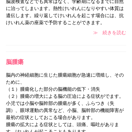
脳波検査などでも異常はなく、学齢期になるまでに自然
に治ってしまいます。熱性けいれんになりやすい体質は
遺伝します。繰り返してけいれんを起こす場合には、抗
けいれん薬の座薬で予防することができます。
≫ 続きを読む
脳腫瘍
脳内の神経細胞に生じた腫瘍細胞が急速に増殖し、その
ために、
（１）腫瘍化した部分の脳機能の低下・消失
（２）腫瘍の増大による脳の圧迫による症状がでます。
小児では小脳や脳幹部の腫瘍が多く、ふらつき（失
調）、眼球運動の異常など、小脳、脳幹部の機能障害が
最初の症状としておこる場合があります。
腫瘍の拡大による症状としては、頭痛、嘔吐がありま
す。けいれんが起こることもあります。