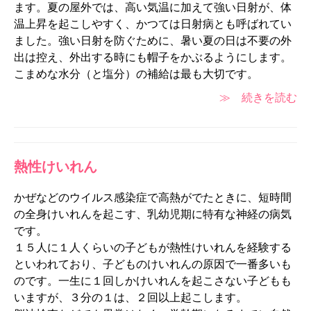
ます。夏の屋外では、高い気温に加えて強い日射が、体
温上昇を起こしやすく、かつては日射病とも呼ばれてい
ました。強い日射を防ぐために、暑い夏の日は不要の外
出は控え、外出する時にも帽子をかぶるようにします。
こまめな水分（と塩分）の補給は最も大切です。
≫ 続きを読む
熱性けいれん
かぜなどのウイルス感染症で高熱がでたときに、短時間
の全身けいれんを起こす、乳幼児期に特有な神経の病気
です。
１５人に１人くらいの子どもが熱性けいれんを経験する
といわれており、子どものけいれんの原因で一番多いも
のです。一生に１回しかけいれんを起こさない子どもも
いますが、３分の１は、２回以上起こします。