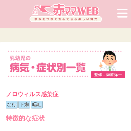
ノロウィルス感染症
な行
下痢
嘔吐
特徴的な症状