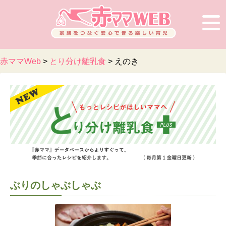
赤ママWeb
>
とり分け離乳食
>
えのき
ぶりのしゃぶしゃぶ