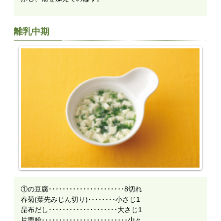
離乳中期
①の豆腐･･････････････････････8切れ
春菊(葉先みじん切り)････････小さじ1
昆布だし････････････････････大さじ1
片栗粉･････････････････････････少々