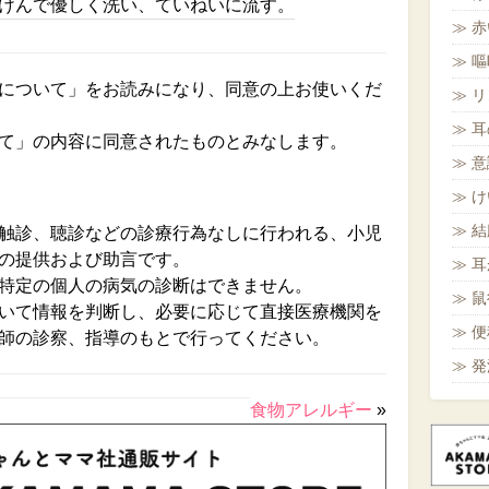
けんで優しく洗い、ていねいに流す。
赤
嘔
について」をお読みになり、同意の上お使いくだ
リ
耳
て」の内容に同意されたものとみなします。
意
～
け
結
触診、聴診などの診療行為なしに行われる、小児
の提供および助言です。
耳
特定の個人の病気の診断はできません。
鼠
いて情報を判断し、必要に応じて直接医療機関を
便
師の診察、指導のもとで行ってください。
発
食物アレルギー
»