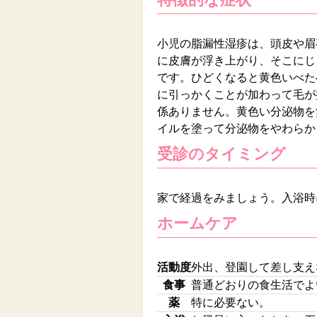
小児の脂漏性湿疹は、頭皮や眉
に皮膚が浮き上がり、そこにじ
です。ひどくなると黄色いべた
に引っかくことが加わって毛が
係ありません。黄色い分泌物を
イルを塗って分泌物をやわらか
受診のタイミング
家で経過をみましょう。入浴時
ホームケア
活動度
外出、登園して差し支え
食事
普通どおりの食生活でよ
薬
特に必要ない。