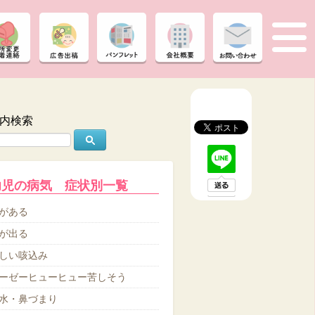
内検索
幼児の病気 症状別一覧
がある
が出る
しい咳込み
ーゼーヒューヒュー苦しそう
水・鼻づまり