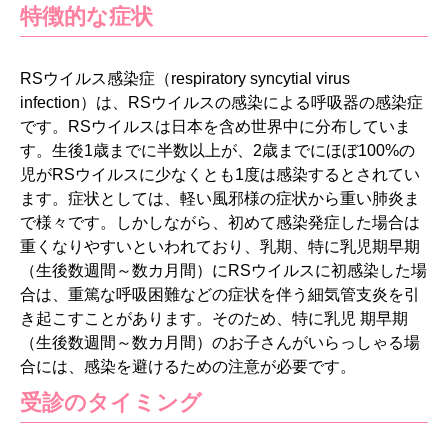
特徴的な症状
RSウイルス感染症（respiratory syncytial virus
infection）は、RSウイルスの感染による呼吸器の感染症
です。RSウイルスは日本を含め世界中に分布していま
す。生後1歳までに半数以上が、2歳までにほぼ100%の
児がRSウイルスに少なくとも1度は感染するとされてい
ます。症状としては、軽い風邪様の症状から重い肺炎ま
で様々です。しかしながら、初めて感染発症した場合は
重くなりやすいといわれており、乳期、特に乳児期早期
（生後数週間～数カ月間）にRSウイルスに初感染した場
合は、重篤な呼吸困難などの症状を伴う細気管支炎を引
き起こすことがあります。そのため、特に乳児 期早期
（生後数週間～数カ月間）のお子さんがいらっしゃる場
合には、感染を避けるための注意が必要です。
受診のタイミング