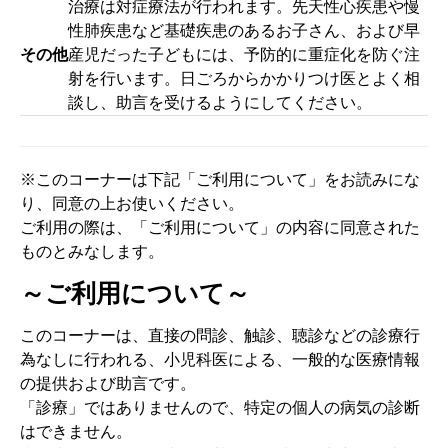
治療は対症療法が行われます。先天性心疾患や慢
性肺疾患など基礎疾患のあるお子さん、および早
その他
産児だった子どもには、予防的に重症化を防ぐ注
射を行います。日ごろからかかりつけ医とよく相
談し、助言を受けるようにしてください。
※このコーナーは下記「ご利用について」をお読みにな
り、同意の上お使いください。
ご利用の際は、「ご利用について」の内容に同意された
ものとみなします。
～ご利用について～
このコーナーは、直接の問診、触診、聴診などの診療行
為なしに行われる、小児科医による、一般的な医療情報
の提供および助言です。
「診療」ではありませんので、特定の個人の病気の診断
はできません。