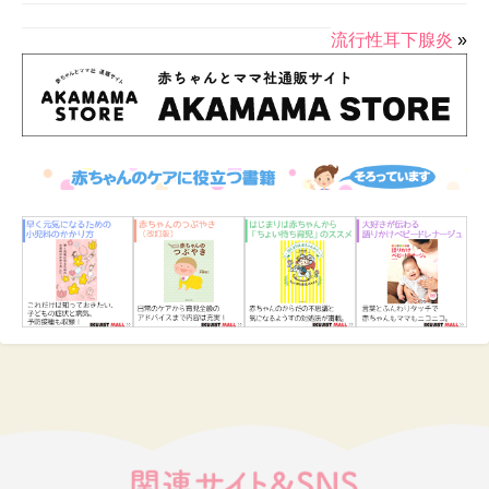
流行性耳下腺炎
»