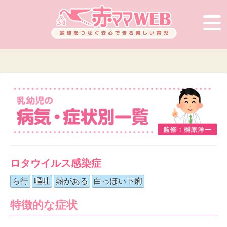
ロタウイルス感染症
ら行
嘔吐
熱がある
白っぽい下痢
特徴的な症状