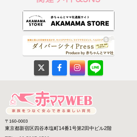
〒160-0003
東京都新宿区四谷本塩町14番1号第2田中ビル2階