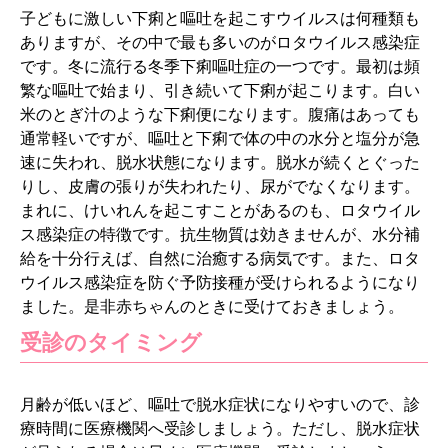
子どもに激しい下痢と嘔吐を起こすウイルスは何種類も
ありますが、その中で最も多いのがロタウイルス感染症
です。冬に流行る冬季下痢嘔吐症の一つです。最初は頻
繁な嘔吐で始まり、引き続いて下痢が起こります。白い
米のとぎ汁のような下痢便になります。腹痛はあっても
通常軽いですが、嘔吐と下痢で体の中の水分と塩分が急
速に失われ、脱水状態になります。脱水が続くとぐった
りし、皮膚の張りが失われたり、尿がでなくなります。
まれに、けいれんを起こすことがあるのも、ロタウイル
ス感染症の特徴です。抗生物質は効きませんが、水分補
給を十分行えば、自然に治癒する病気です。また、ロタ
ウイルス感染症を防ぐ予防接種が受けられるようになり
ました。是非赤ちゃんのときに受けておきましょう。
受診のタイミング
月齢が低いほど、嘔吐で脱水症状になりやすいので、診
療時間に医療機関へ受診しましょう。ただし、脱水症状