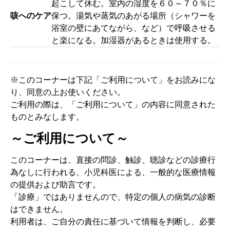
起こして休む。室内の湿度を６０～７０％に
咳へのケア
保つ。湯気や蒸気のあがる場所（シャワーを
浴室の壁にあてながら、など）で呼吸させる
と楽になる。加湿器があるときは使用する。
※このコーナーは下記「ご利用について」をお読みにな
り、同意の上お使いください。
ご利用の際は、「ご利用について」の内容に同意された
ものとみなします。
～ご利用について～
このコーナーは、直接の問診、触診、聴診などの診療行
為なしに行われる、小児科医による、一般的な医療情報
の提供および助言です。
「診療」ではありませんので、特定の個人の病気の診断
はできません。
利用者は、ご自分の責任に基づいて情報を判断し、必要