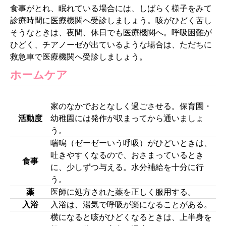
食事がとれ、眠れている場合には、しばらく様子をみて
診療時間に医療機関へ受診しましょう。咳がひどく苦し
そうなときは、夜間、休日でも医療機関へ。呼吸困難が
ひどく、チアノーゼが出ているような場合は、ただちに
救急車で医療機関へ受診しましょう。
ホームケア
家のなかでおとなしく過ごさせる。保育園・
活動度
幼稚園には発作が収まってから通いましょ
う。
喘鳴（ゼーゼーいう呼吸）がひどいときは、
吐きやすくなるので、おさまっているとき
食事
に、少しずつ与える。水分補給を十分に行
う。
薬
医師に処方された薬を正しく服用する。
入浴
入浴は、湯気で呼吸が楽になることがある。
横になると咳がひどくなるときは、上半身を