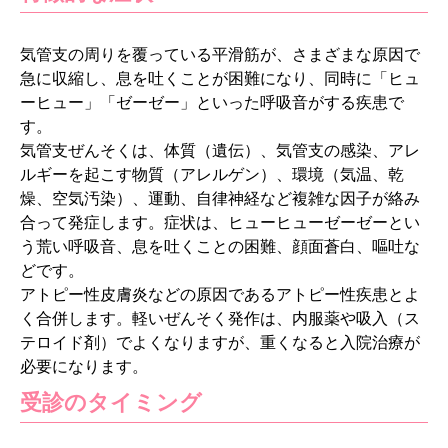
気管支の周りを覆っている平滑筋が、さまざまな原因で
急に収縮し、息を吐くことが困難になり、同時に「ヒュ
ーヒュー」「ゼーゼー」といった呼吸音がする疾患で
す。
気管支ぜんそくは、体質（遺伝）、気管支の感染、アレ
ルギーを起こす物質（アレルゲン）、環境（気温、乾
燥、空気汚染）、運動、自律神経など複雑な因子が絡み
合って発症します。症状は、ヒューヒューゼーゼーとい
う荒い呼吸音、息を吐くことの困難、顔面蒼白、嘔吐な
どです。
アトピー性皮膚炎などの原因であるアトピー性疾患とよ
く合併します。軽いぜんそく発作は、内服薬や吸入（ス
テロイド剤）でよくなりますが、重くなると入院治療が
必要になります。
受診のタイミング