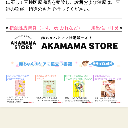
に応じて直接医療機関を受診し、診断および治療は、医
師の診察、指導のもとで行ってください。
«
接触性皮膚炎（おむつかぶれなど）
滲出性中耳炎
»