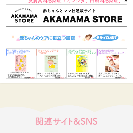
皮膚真菌感染症（カンジダ、白癬菌感染症）
»