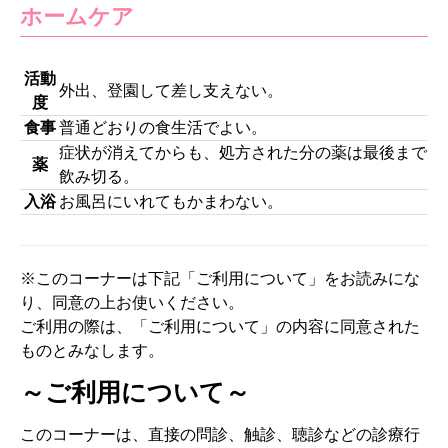
ホームケア
活動
外出、登園して差し支えない。
度
食事
普通どおりの食生活でよい。
症状が消えてからも、処方された分の薬は最後まで
薬
飲み切る。
入浴
お風呂にいれてもかまわない。
※このコーナーは下記「ご利用について」をお読みにな
り、同意の上お使いください。
ご利用の際は、「ご利用について」の内容に同意された
ものとみなします。
～ご利用について～
このコーナーは、直接の問診、触診、聴診などの診療行