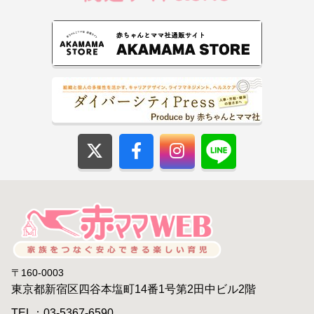
〒160-0003
東京都新宿区四谷本塩町14番1号第2田中ビル2階
TEL：03-5367-6590