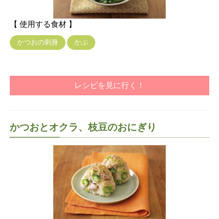
【 使用する食材 】
かつおの刺身
かぶ
レシピを見に行く！
かつおとオクラ、枝豆のおにぎり