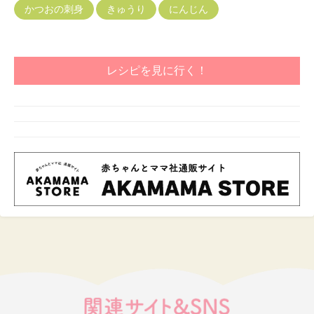
かつおの刺身
きゅうり
にんじん
レシピを見に行く！