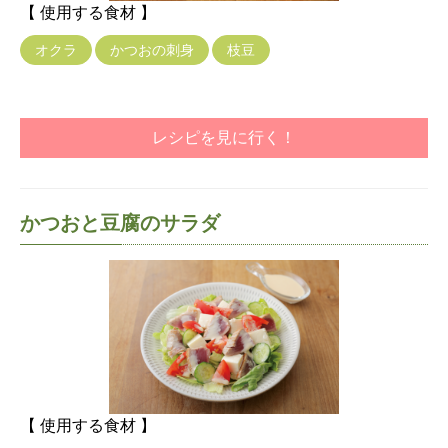
【 使用する食材 】
オクラ
かつおの刺身
枝豆
レシピを見に行く！
かつおと豆腐のサラダ
【 使用する食材 】