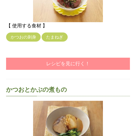
【 使用する食材 】
かつおの刺身
たまねぎ
レシピを見に行く！
かつおとかぶの煮もの