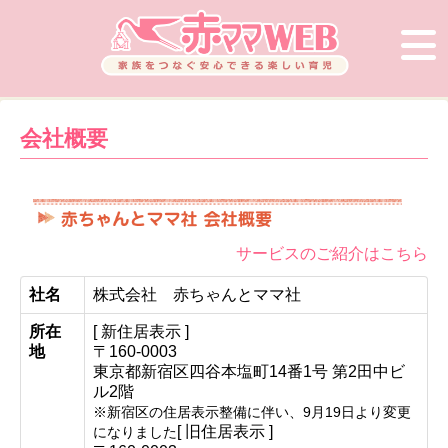
会社概要
サービスのご紹介はこちら
社名
株式会社 赤ちゃんとママ社
所在
[ 新住居表示 ]
地
〒160-0003
東京都新宿区四谷本塩町14番1号 第2田中ビ
ル2階
※新宿区の住居表示整備に伴い、9月19日より変更
[ 旧住居表示 ]
になりました