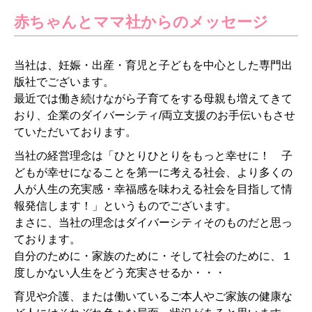
赤ちゃんとママ社からのメッセージ
当社は、妊娠・出産・育児と子どもを中心とした専門出
版社でございます。
最近では働き続けながら子育てをする母親も増えてきて
おり、企業のダイバーシティ/両立支援のお手伝いもさせ
ていただいております。
当社の経営理念は「ひとりひとりをもっと幸せに！ 子
どもが幸せになることを第一に考える社会、より多くの
人が人生の充実感・幸福感を味わえる社会を目指して情
報発信します！」というものでございます。
まさに、当社の理念はダイバーシティそのものだと思っ
ております。
自分のために・家族のために・そして社会のために、１
度しかない人生をどう充実させるか・・・
育児や介護、または働いているご本人やご家族の健康な