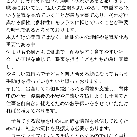
ど人にはそれぞれ色々な局面・状況があると思います。
職場においては、“互いの立場を思いやる”、“尊重する”と
いう意識を高めていくことが最も大事であり、それぞれ
異なる個性（多様性）をプラスに転じていくことが重要
な時代であると考えております。
本人だけの問題ではなく、周囲の人の理解や意識変化も
重要である中
何よりも心身ともに健康で「産みやすく育てやすい社
会」の実現を通じて、将来を担う子どもたちの為に支援
し、
やさしい気持ちで子どもと向き合える親になってもらう
手助けを行っていきたいと思っております。
そして、出産しても働き続けられる環境を支援し、育休
中の不安 復職後の不安や戸惑いを払しょくし子育てと
仕事を前向きに捉えるためのお手伝いをさせていただけ
ればと考えております。
子育てする家族を中心に的確な情報を発信してゆくた
めには、社会の流れを見据える必要があります。
ワークライフバランスを広くとらえるのではなく当社