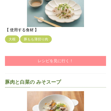
【 使用する食材 】
大根
豚もも薄切り肉
レシピを見に行く！
豚肉と白菜の みそスープ