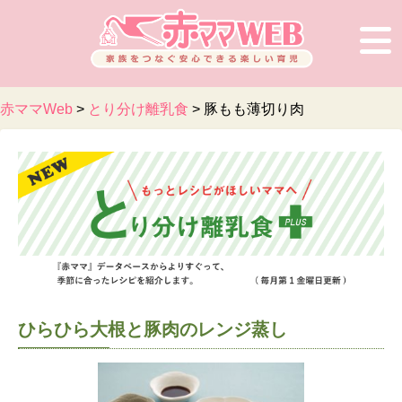
赤ママWeb
>
とり分け離乳食
>
豚もも薄切り肉
ひらひら大根と豚肉のレンジ蒸し