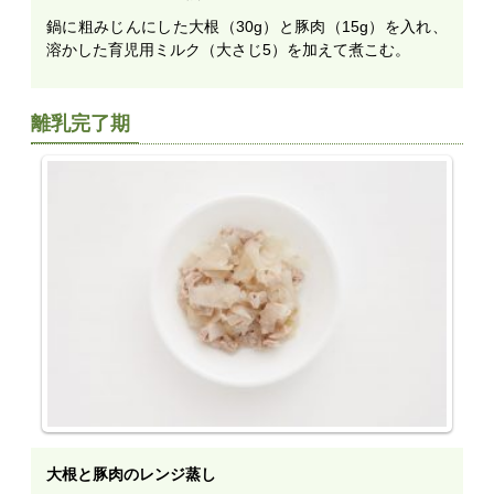
鍋に粗みじんにした大根（30g）と豚肉（15g）を入れ、
溶かした育児用ミルク（大さじ5）を加えて煮こむ。
離乳完了期
大根と豚肉のレンジ蒸し