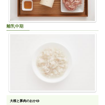
離乳中期
大根と豚肉のおかゆ