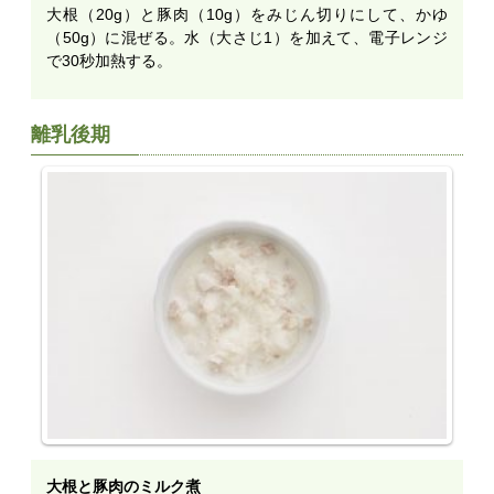
大根（20g）と豚肉（10g）をみじん切りにして、かゆ
（50g）に混ぜる。水（大さじ1）を加えて、電子レンジ
で30秒加熱する。
離乳後期
大根と豚肉のミルク煮