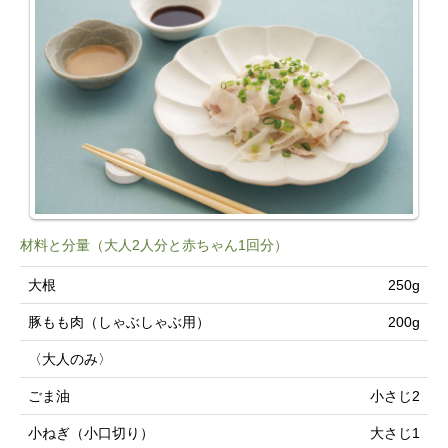
材料と分量（大人2人分と赤ちゃん1回分）
大根
250g
豚もも肉（しゃぶしゃぶ用）
200g
〈大人のみ〉
ごま油
小さじ2
小ねぎ（小口切り）
大さじ1