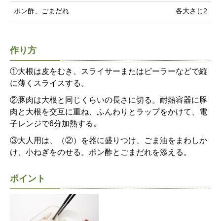
ポン酢、ごまだれ
各大さじ2
作り方
①大根は皮をむき、スライサーまたはピーラーなどで縦
に薄くスライスする。
②豚肉は大根と同じくらいの長さに切る。耐熱容器に豚
肉と大根を交互に重ね、ふんわりとラップをかけて、電
子レンジで6分加熱する。
③大人用は、（②）を器に盛りつけ、ごま油をまわしか
け、小ねぎをのせる。ポン酢とごまだれを添える。
ポイント