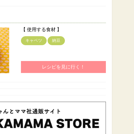
【 使用する食材 】
キャベツ
納豆
レシピを見に行く！