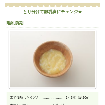
とり分けて離乳食にチェンジ★
離乳前期
②で加熱したうどん……………………2～3本（約20g）
ホールコーン…………………小さじ1