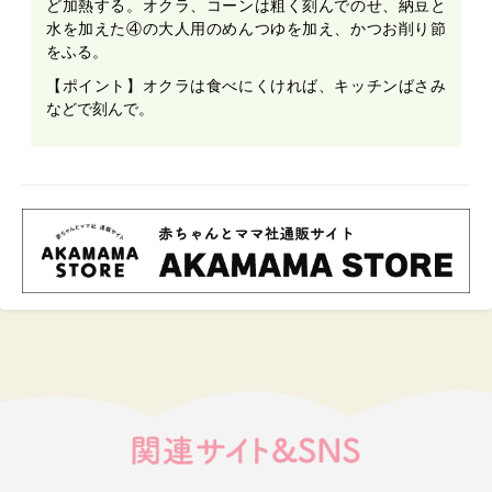
ど加熱する。オクラ、コーンは粗く刻んでのせ、納豆と
水を加えた④の大人用のめんつゆを加え、かつお削り節
をふる。
【ポイント】オクラは食べにくければ、キッチンばさみ
などで刻んで。