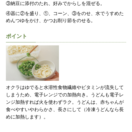
③納豆に添付のたれ、好みでからしを混ぜる。
④器に②を盛り、①、コーン、③をのせ、水でうすめた
めんつゆをかけ、かつお削り節をのせる。
ポイント
オクラはゆでると水溶性食物繊維やビタミンが流失して
しまうため、電子レンジでの加熱向き。うどんも電子レ
ンジ加熱すれば火を使わずラク。うどんは、赤ちゃんが
食べやすいやわらかさ、長さにして（冷凍うどんなら長
めに加熱します）。