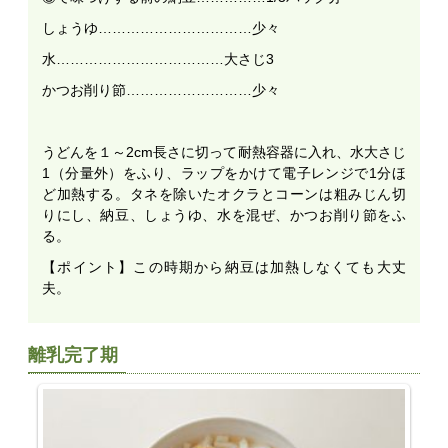
しょうゆ……………………………少々
水………………………………大さじ3
かつお削り節………………………少々
うどんを１～2cm長さに切って耐熱容器に入れ、水大さじ
1（分量外）をふり、ラップをかけて電子レンジで1分ほ
ど加熱する。タネを除いたオクラとコーンは粗みじん切
りにし、納豆、しょうゆ、水を混ぜ、かつお削り節をふ
る。
【ポイント】この時期から納豆は加熱しなくても大丈
夫。
離乳完了期