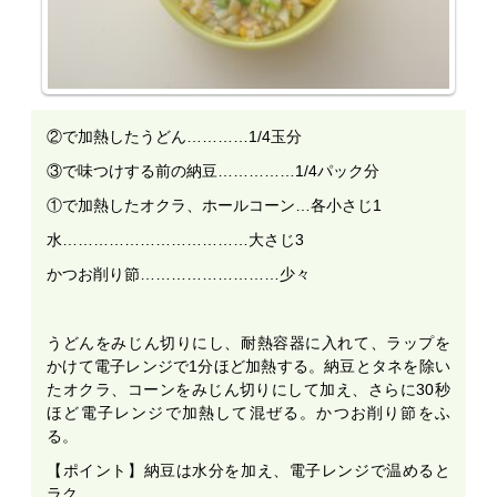
②で加熱したうどん…………1/4玉分
③で味つけする前の納豆……………1/4パック分
①で加熱したオクラ、ホールコーン…各小さじ1
水………………………………大さじ3
かつお削り節………………………少々
うどんをみじん切りにし、耐熱容器に入れて、ラップを
かけて電子レンジで1分ほど加熱する。納豆とタネを除い
たオクラ、コーンをみじん切りにして加え、さらに30秒
ほど電子レンジで加熱して混ぜる。かつお削り節をふ
る。
【ポイント】納豆は水分を加え、電子レンジで温めると
ラク。