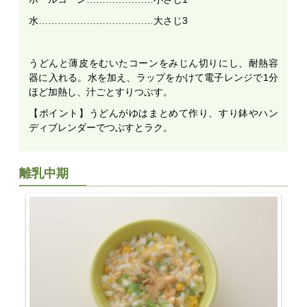
水………………………………大さじ3
うどんと薄皮をむいたコーンをみじん切りにし、耐熱容
器に入れる。水を加え、ラップをかけて電子レンジで1分
ほど加熱し、汁ごとすりつぶす。
【ポイント】うどんがゆはまとめて作り、すり鉢やハン
ディブレンダーでつぶすとラク。
離乳中期