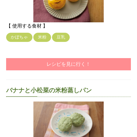
【 使用する食材 】
かぼちゃ
米粉
豆乳
レシピを見に行く！
バナナと小松菜の米粉蒸しパン