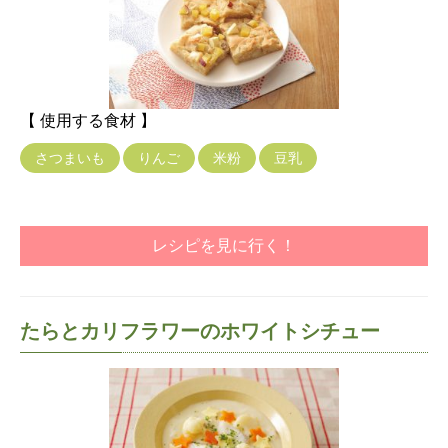
【 使用する食材 】
さつまいも
りんご
米粉
豆乳
レシピを見に行く！
たらとカリフラワーのホワイトシチュー