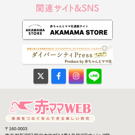
〒160-0003