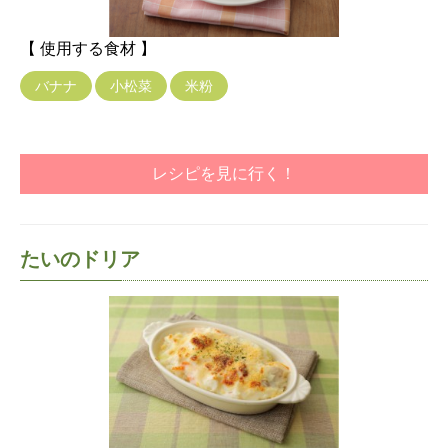
【 使用する食材 】
バナナ
小松菜
米粉
レシピを見に行く！
たいのドリア