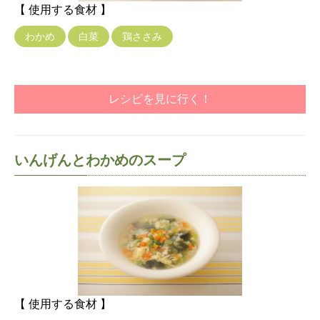
【 使用する食材 】
わかめ
白菜
鶏ささみ
レシピを見に行く！
いんげんとわかめのスープ
【 使用する食材 】