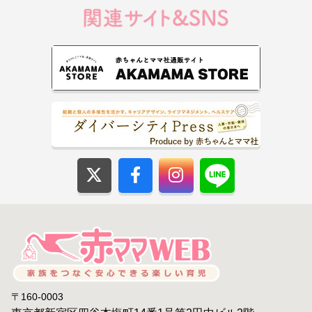
〒160-0003