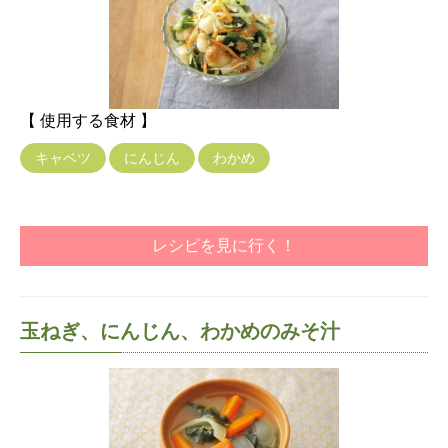
【 使用する食材 】
キャベツ
にんじん
わかめ
レシピを見に行く！
玉ねぎ、にんじん、わかめのみそ汁