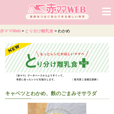
赤ママWeb
>
とり分け離乳食
>
わかめ
キャベツとわかめ、麩のごまみそサラダ