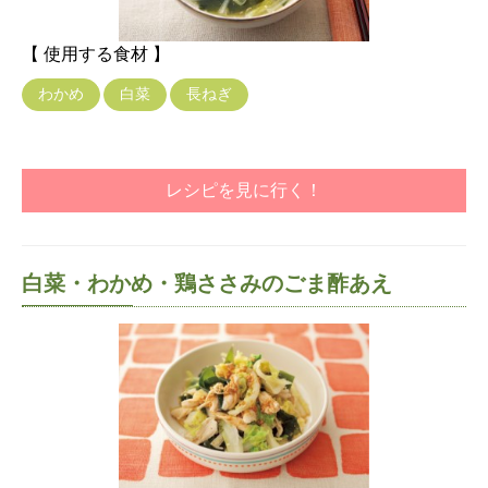
【 使用する食材 】
わかめ
白菜
長ねぎ
レシピを見に行く！
白菜・わかめ・鶏ささみのごま酢あえ