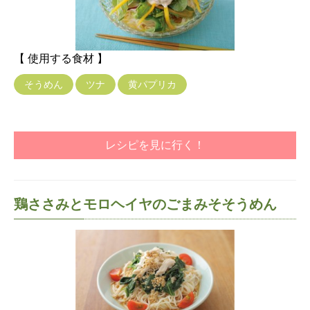
【 使用する食材 】
そうめん
ツナ
黄パプリカ
レシピを見に行く！
鶏ささみとモロヘイヤのごまみそそうめん