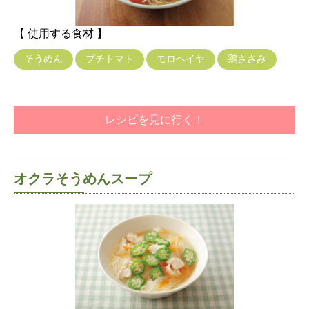
【 使用する食材 】
そうめん
プチトマト
モロヘイヤ
鶏ささみ
レシピを見に行く！
オクラそうめんスープ