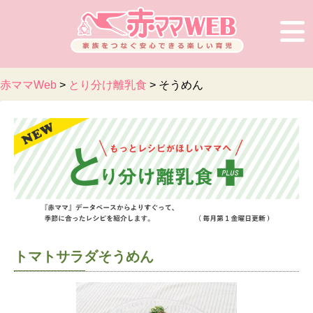
赤ママWeb
>
とり分け離乳食
>
そうめん
トマトサラダそうめん