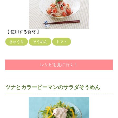
【 使用する食材 】
きゅうり
そうめん
トマト
レシピを見に行く！
ツナとカラーピーマンのサラダそうめん