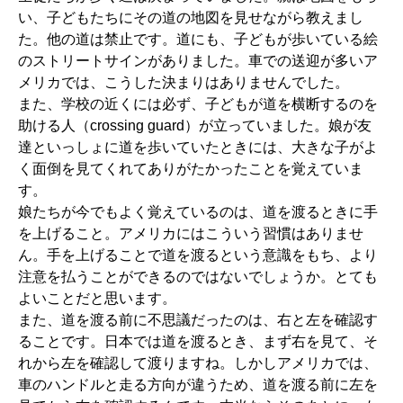
い、子どもたちにその道の地図を見せながら教えまし
た。他の道は禁止です。道にも、子どもが歩いている絵
のストリートサインがありました。車での送迎が多いア
メリカでは、こうした決まりはありませんでした。
また、学校の近くには必ず、子どもが道を横断するのを
助ける人（crossing guard）が立っていました。娘が友
達といっしょに道を歩いていたときには、大きな子がよ
く面倒を見てくれてありがたかったことを覚えていま
す。
娘たちが今でもよく覚えているのは、道を渡るときに手
を上げること。アメリカにはこういう習慣はありませ
ん。手を上げることで道を渡るという意識をもち、より
注意を払うことができるのではないでしょうか。とても
よいことだと思います。
また、道を渡る前に不思議だったのは、右と左を確認す
ることです。日本では道を渡るとき、まず右を見て、そ
れから左を確認して渡りますね。しかしアメリカでは、
車のハンドルと走る方向が違うため、道を渡る前に左を