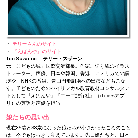
・
テリーさんのサイト
・
『えほんや』のサイト
Teri Suzanne テリー・スザーン
元「こどもの城」国際交流部長。作家。切り紙のイラス
トレーター。声優。日本や韓国、香港、アメリカでの講
演や、NHKの番組、青山円形劇場への出演などもこな
す。子どものためのバイリンガル教育教材コンサルタン
トとして『えほんや』『エーゴ旅行社』（iTunesアプ
リ）の英訳と声優を担当。
娘たちの思い出
現在35歳と38歳になった娘たちが小さかったころのこと
は、今でもはっきり覚えています。先日娘たちと、日本