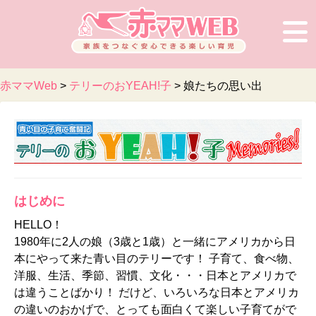
赤ママWeb
>
テリーのおYEAH!子
>
娘たちの思い出
はじめに
HELLO！
1980年に2人の娘（3歳と1歳）と一緒にアメリカから日
本にやって来た青い目のテリーです！ 子育て、食べ物、
洋服、生活、季節、習慣、文化・・・日本とアメリカで
は違うことばかり！ だけど、いろいろな日本とアメリカ
の違いのおかげで、とっても面白くて楽しい子育てがで