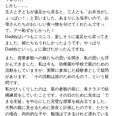
しかし……。
主人と子どもが遠足から戻ると、三人とも「お弁当がし
ょっぱい！」と言いました。あまりにも塩辛いので、お
母さんたちがおいしい食べ物を分けてくれたんですっ
て。アー恥ずかしかった！
Daddyはいつもニコニコ、楽しそうに遠足から戻ってき
ました。娘たちもうれしかったようです。やっぱり
Daddyといっしょに遊びたかったんですね。
また、授業参観への娘たちの思いを聞き、私の思いも浮
かんできました。私は今も、幼稚園や学校で親のための
活動をしていますが、実際に参加した経験者として疑問
があります。「その活動は誰のためのもの？」という疑
問です。
私がびっくりしたのは、親の参観の前に、各クラスで結
構練習をしていたことです。その日のために先生は「で
きる生徒」を中心にした完璧な授業を組み立てました。
大勢の親に見せるために形良く計画したのです。ただそ
の場合、内向的な子や、勉強はできるけれど遅れている