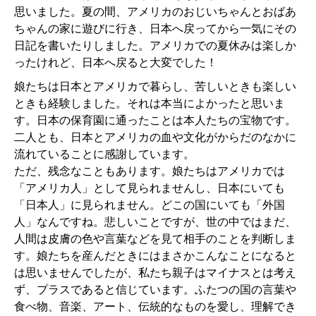
思いました。夏の間、アメリカのおじいちゃんとおばあ
ちゃんの家に遊びに行き、日本へ戻ってから一気にその
日記を書いたりしました。アメリカでの夏休みは楽しか
ったけれど、日本へ戻ると大変でした！
娘たちは日本とアメリカで暮らし、苦しいときも楽しい
ときも経験しました。それは本当によかったと思いま
す。日本の保育園に通ったことは本人たちの宝物です。
二人とも、日本とアメリカの血や文化がからだのなかに
流れていることに感謝しています。
ただ、残念なこともあります。娘たちはアメリカでは
「アメリカ人」として見られませんし、日本にいても
「日本人」に見られません。どこの国にいても「外国
人」なんですね。悲しいことですが、世の中ではまだ、
人間は皮膚の色や言葉などを見て相手のことを判断しま
す。娘たちを産んだときにはまさかこんなことになると
は思いませんでしたが、私たち親子はマイナスとは考え
ず、プラスであると信じています。ふたつの国の言葉や
食べ物、音楽、アート、伝統的なものを愛し、理解でき