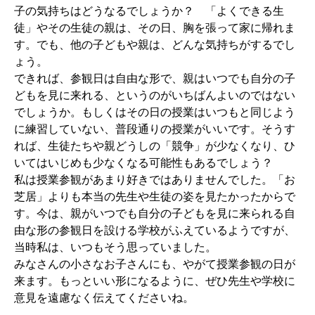
子の気持ちはどうなるでしょうか？ 「よくできる生
徒」やその生徒の親は、その日、胸を張って家に帰れま
す。でも、他の子どもや親は、どんな気持ちがするでし
ょう。
できれば、参観日は自由な形で、親はいつでも自分の子
どもを見に来れる、というのがいちばんよいのではない
でしょうか。もしくはその日の授業はいつもと同じよう
に練習していない、普段通りの授業がいいです。そうす
れば、生徒たちや親どうしの「競争」が少なくなり、ひ
いてはいじめも少なくなる可能性もあるでしょう？
私は授業参観があまり好きではありませんでした。「お
芝居」よりも本当の先生や生徒の姿を見たかったからで
す。今は、親がいつでも自分の子どもを見に来られる自
由な形の参観日を設ける学校がふえているようですが、
当時私は、いつもそう思っていました。
みなさんの小さなお子さんにも、やがて授業参観の日が
来ます。もっといい形になるように、ぜひ先生や学校に
意見を遠慮なく伝えてくださいね。