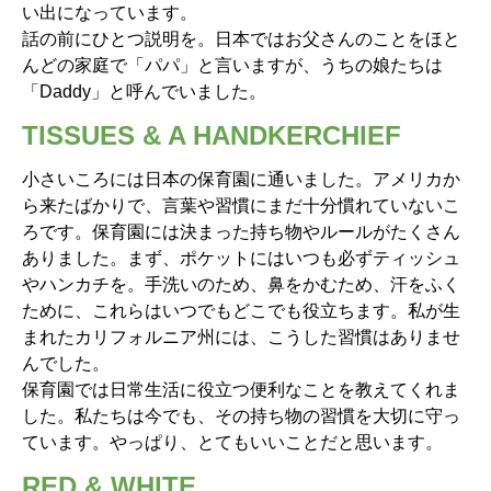
い出になっています。
話の前にひとつ説明を。日本ではお父さんのことをほと
んどの家庭で「パパ」と言いますが、うちの娘たちは
「Daddy」と呼んでいました。
TISSUES & A HANDKERCHIEF
小さいころには日本の保育園に通いました。アメリカか
ら来たばかりで、言葉や習慣にまだ十分慣れていないこ
ろです。保育園には決まった持ち物やルールがたくさん
ありました。まず、ポケットにはいつも必ずティッシュ
やハンカチを。手洗いのため、鼻をかむため、汗をふく
ために、これらはいつでもどこでも役立ちます。私が生
まれたカリフォルニア州には、こうした習慣はありませ
んでした。
保育園では日常生活に役立つ便利なことを教えてくれま
した。私たちは今でも、その持ち物の習慣を大切に守っ
ています。やっぱり、とてもいいことだと思います。
RED & WHITE