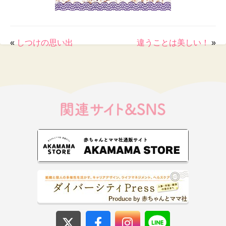
«
しつけの思い出
違うことは美しい！
»