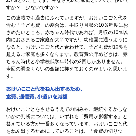
2.7％とのことです。みなさんのご家庭と比べて、多いで
すか？ 少ないですか？
この連載でも過去にふれていますが、おけいこごと代を
含む「子ども費」の割合は、手取り月収の10％程度にお
さめたいところ。赤ちゃん時代であれば、月収の10％以
内におさまるご家庭が大半ですが、幼稚園に通うように
なると、おけいこごと代と合わせて、子ども費が10％を
超えるご家庭も多くなります。教育費の貯めどきは、赤
ちゃん時代と小学校低学年時代の2回しかありません。
今回の調査くらいの金額に抑えておくのがよいと思いま
す。
おけいこごとをさせるうえでの悩みや、継続するかしな
いかの判断については、いずれも「費用が影響する」と
答えている方が一番多くなっています。おけいこごと代
をねん出するためにしていることは、「食費の切りつ