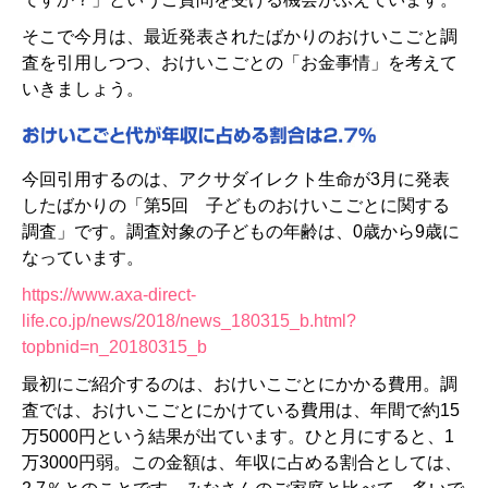
そこで今月は、最近発表されたばかりのおけいこごと調
査を引用しつつ、おけいこごとの「お金事情」を考えて
いきましょう。
今回引用するのは、アクサダイレクト生命が3月に発表
したばかりの「第5回 子どものおけいこごとに関する
調査」です。調査対象の子どもの年齢は、0歳から9歳に
なっています。
https://www.axa-direct-
life.co.jp/news/2018/news_180315_b.html?
topbnid=n_20180315_b
最初にご紹介するのは、おけいこごとにかかる費用。調
査では、おけいこごとにかけている費用は、年間で約15
万5000円という結果が出ています。ひと月にすると、1
万3000円弱。この金額は、年収に占める割合としては、