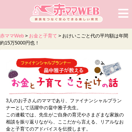
赤ママWeb
>
お金と子育て
>
おけいこごと代の平均額は年間
約15万5000円也！
3人のお子さんのママであり、ファイナンシャルプラン
ナーとして活躍中の畠中雅子先生。
この連載では、先生がご自身の育児やさまざまな家族の
相談を振り返りながら、ここだから言える、リアルなお
金と子育てのアドバイスを伝授します。