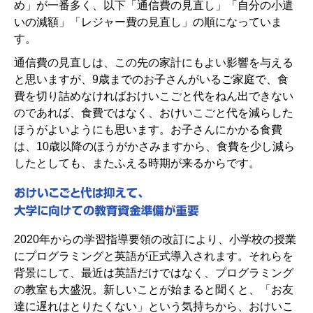
め」が一番多く、以下「通信費の見直し」「自分の小遣
いの減額」「レジャー費の見直し」の順になっていま
す。
通信費の見直しは、この先の家計にもよい影響を与える
と思いますが、9歳までのお子さんがいるご家庭で、食
費を切り詰めなければおけいこごと代をねん出できない
のであれば、食費ではなく、おけいこごと代を減らした
ほうがよいようにも思います。お子さんにかかる食費
は、10歳以降のほうがかさみますから、食費を少し減ら
したとしても、またふえる時期が来るからです。
2020年からの学習指導要領の改訂により、小学校の授業
にプログラミングと英語が正式導入されます。それらを
背景にして、最近は英語だけではなく、プログラミング
の教室も大盛況。新しいことが始まると聞くと、「お友
達に遅れはとりたくない」という気持ちから、おけいこ