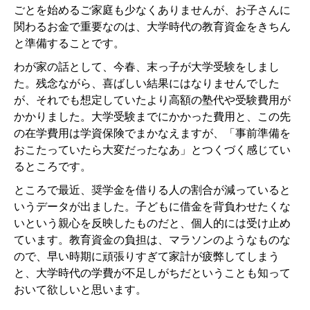
ごとを始めるご家庭も少なくありませんが、お子さんに
関わるお金で重要なのは、大学時代の教育資金をきちん
と準備することです。
わが家の話として、今春、末っ子が大学受験をしまし
た。残念ながら、喜ばしい結果にはなりませんでした
が、それでも想定していたより高額の塾代や受験費用が
かかりました。大学受験までにかかった費用と、この先
の在学費用は学資保険でまかなえますが、「事前準備を
おこたっていたら大変だったなあ」とつくづく感じてい
るところです。
ところで最近、奨学金を借りる人の割合が減っていると
いうデータが出ました。子どもに借金を背負わせたくな
いという親心を反映したものだと、個人的には受け止め
ています。教育資金の負担は、マラソンのようなものな
ので、早い時期に頑張りすぎて家計が疲弊してしまう
と、大学時代の学費が不足しがちだということも知って
おいて欲しいと思います。