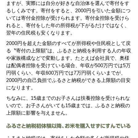
ますが、実際には自分が好きな自治体を選んで寄付をす
るしくみです。寄付をすると、2000円を引いた金額につ
いては寄付金控除が受けられます。寄付金控除を受けら
れると、寄付をした年の所得税が下がるだけではなく、
翌年の住民税も安くなります。
2000円を超えた金額のすべてが所得税や住民税として戻
る〝寄付の上限額″は、ふるさと納税を利用する人の年収
や家族構成などで変動します。たとえば会社員で、奥様
は配偶者控除を受けている場合、年収が500万円では5万
円弱くらい、年収600万円では7万円弱くらいまでが、
2000円の自己負担でふるさと納税ができる上限額の目安
になります。
ちなみに、15歳までのお子さんは扶養控除を受けられな
いので、お子さんがいても15歳までは、ふるさと納税の
上限額に影響を与えません。