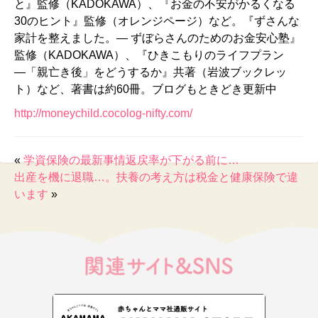
と』監修（KADOKAWA）、『お金の不安がかるくなる
30のヒント』監修（オレンジページ）など。『ずさんな
家計を整えました。― ずぼらさんのためのお金安心塾』
監修（KADOKAWA）、『ひきこもりのライフプラン
―「親亡き後」をどうするか』共著（岩波ブックレッ
ト）など、著書は約60冊。ブログもときどき更新中
http://moneychild.cocolog-nifty.com/
«
学資保険の最新事情返戻率が下がる前に…
出産を機に退職…。扶養の考え方は税金と健康保険で違
います
»