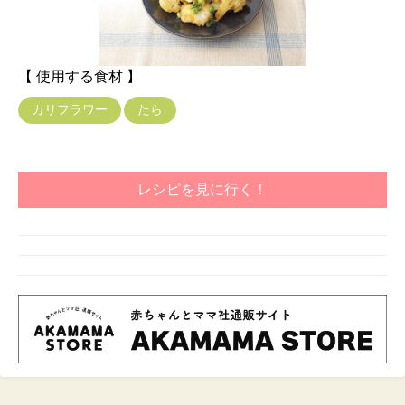
【 使用する食材 】
カリフラワー
たら
レシピを見に行く！