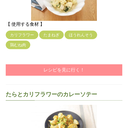
【 使用する食材 】
カリフラワー
たまねぎ
ほうれんそう
鶏むね肉
レシピを見に行く！
たらとカリフラワーのカレーソテー