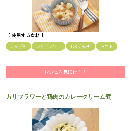
【 使用する食材 】
いんげん
カリフラワー
じゃがいも
トマト
レシピを見に行く！
カリフラワーと鶏肉のカレークリーム煮