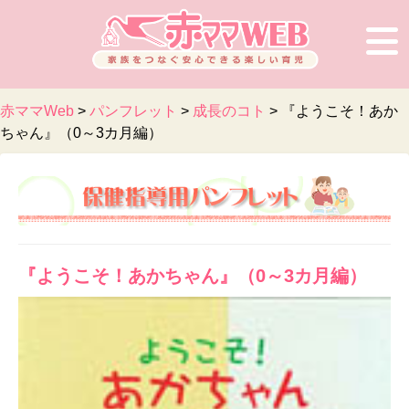
赤ママWeb
>
パンフレット
>
成長のコト
>
『ようこそ！あか
ちゃん』（0～3カ月編）
『ようこそ！あかちゃん』（0～3カ月編）