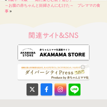
～お腹の赤ちゃんと妊婦さんにむけた～ プレママの食
事
»