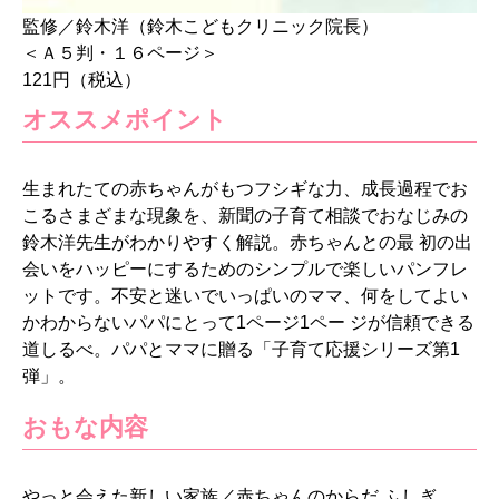
監修／鈴木洋（鈴木こどもクリニック院長）
＜Ａ５判・１６ページ＞
121円（税込）
オススメポイント
生まれたての赤ちゃんがもつフシギな力、成長過程でお
こるさまざまな現象を、新聞の子育て相談でおなじみの
鈴木洋先生がわかりやすく解説。赤ちゃんとの最 初の出
会いをハッピーにするためのシンプルで楽しいパンフレ
ットです。不安と迷いでいっぱいのママ、何をしてよい
かわからないパパにとって1ページ1ペー ジが信頼できる
道しるべ。パパとママに贈る「子育て応援シリーズ第1
弾」。
おもな内容
やっと会えた新しい家族／赤ちゃんのからだ ふしぎ