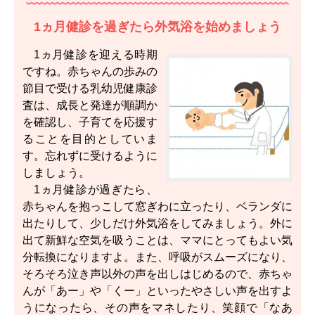
1ヵ月健診を過ぎたら外気浴を始めましょう
1ヵ月健診を迎える時期
ですね。赤ちゃんの歩みの
節目で受ける乳幼児健康診
査は、成長と発達が順調か
を確認し、子育てを応援す
ることを目的としていま
す。忘れずに受けるように
しましょう。
1ヵ月健診が過ぎたら、
赤ちゃんを抱っこして窓ぎわに立ったり、ベランダに
出たりして、少しだけ外気浴をしてみましょう。外に
出て新鮮な空気を吸うことは、ママにとってもよい気
分転換になりますよ。また、呼吸がスムーズになり、
そろそろ泣き声以外の声を出しはじめるので、赤ちゃ
んが「あー」や「くー」といったやさしい声を出すよ
うになったら、その声をマネしたり、笑顔で「なあ