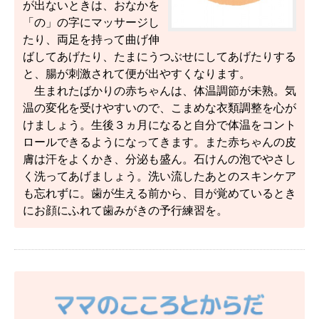
が出ないときは、おなかを
「の」の字にマッサージし
たり、両足を持って曲げ伸
ばしてあげたり、たまにうつぶせにしてあげたりする
と、腸が刺激されて便が出やすくなります。
生まれたばかりの赤ちゃんは、体温調節が未熟。気
温の変化を受けやすいので、こまめな衣類調整を心が
けましょう。生後３ヵ月になると自分で体温をコント
ロールできるようになってきます。また赤ちゃんの皮
膚は汗をよくかき、分泌も盛ん。石けんの泡でやさし
く洗ってあげましょう。洗い流したあとのスキンケア
も忘れずに。歯が生える前から、目が覚めているとき
にお顔にふれて歯みがきの予行練習を。