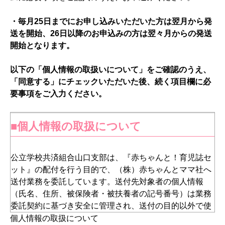
・毎月25日までにお申し込みいただいた方は翌月から発
送を開始、26日以降のお申込みの方は翌々月からの発送
開始となります。
以下の「個人情報の取扱いについて」をご確認のうえ、
「同意する」にチェックいただいた後、続く項目欄に必
要事項をご入力ください。
■個人情報の取扱について
公立学校共済組合山口支部は、『赤ちゃんと！育児誌セ
ット』の配付を行う目的で、（株）赤ちゃんとママ社へ
送付業務を委託しています。送付先対象者の個人情報
（氏名、住所、被保険者・被扶養者の記号番号）は業務
委託契約に基づき安全に管理され、送付の目的以外で使
用されることはありません。なお、（株）赤ちゃんとマ
個人情報の取扱について