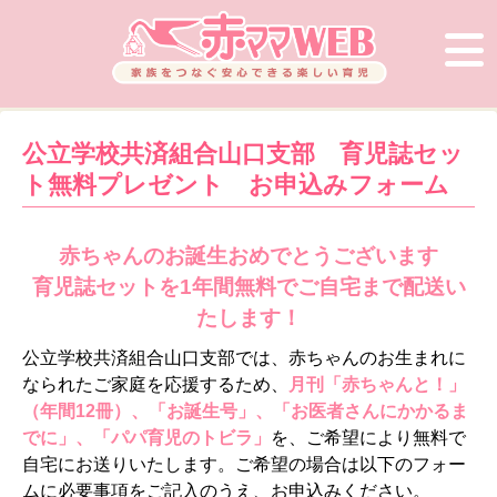
公立学校共済組合山口支部 育児誌セッ
ト無料プレゼント お申込みフォーム
赤ちゃんのお誕生おめでとうございます
育児誌セットを1年間無料でご自宅まで配送い
たします！
公立学校共済組合山口支部では、赤ちゃんのお生まれに
なられたご家庭を応援するため、
月刊「赤ちゃんと！」
（年間12冊）、「お誕生号」、「お医者さんにかかるま
でに」、「パパ育児のトビラ」
を、ご希望により無料で
自宅にお送りいたします。ご希望の場合は以下のフォー
ムに必要事項をご記入のうえ、お申込みください。