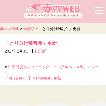
赤ママWeb
>
未分類
>
「とり分け離乳食」更新
「とり分け離乳食」更新
2017年2月3日 【
未分類
】
«
生活習慣セルフチェック「メンタルヘルス編」スター
ト
「お YEAH！子 Memories!」更新
»