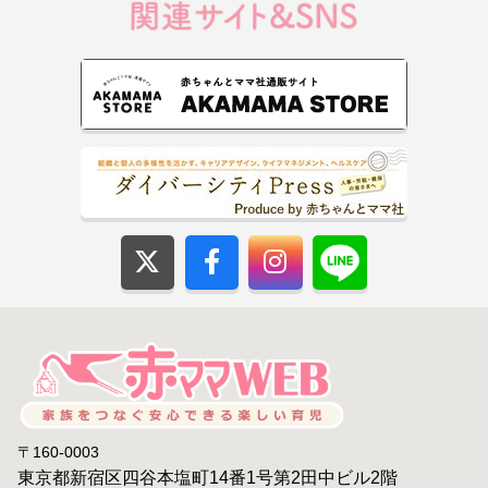
〒160-0003
東京都新宿区四谷本塩町14番1号第2田中ビル2階