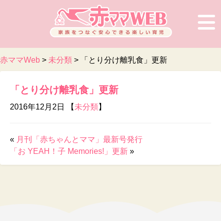
赤ママWeb
>
未分類
>
「とり分け離乳食」更新
「とり分け離乳食」更新
2016年12月2日 【
未分類
】
«
月刊「赤ちゃんとママ」最新号発行
「お YEAH！子 Memories!」更新
»