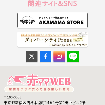
〒160-0003
東京都新宿区四谷本塩町14番1号第2田中ビル2階