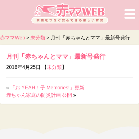
赤ママWeb
>
未分類
>
月刊「赤ちゃんとママ」最新号発行
月刊「赤ちゃんとママ」最新号発行
2016年4月25日 【
未分類
】
«
「お YEAH！子 Memories!」更新
赤ちゃん家庭の防災計画 公開
»