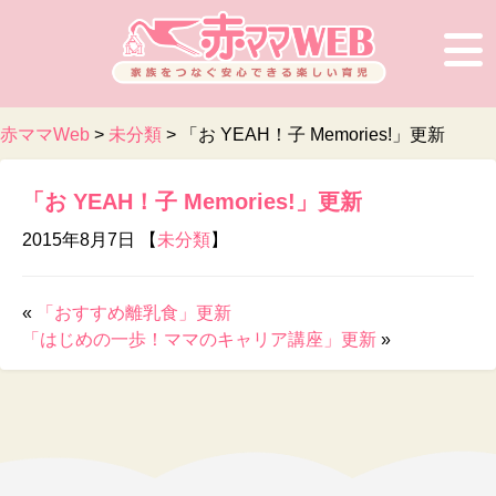
赤ママWeb
>
未分類
>
「お YEAH！子 Memories!」更新
「お YEAH！子 Memories!」更新
2015年8月7日 【
未分類
】
«
「おすすめ離乳食」更新
「はじめの一歩！ママのキャリア講座」更新
»