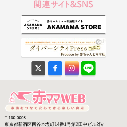
〒160-0003
東京都新宿区四谷本塩町14番1号第2田中ビル2階