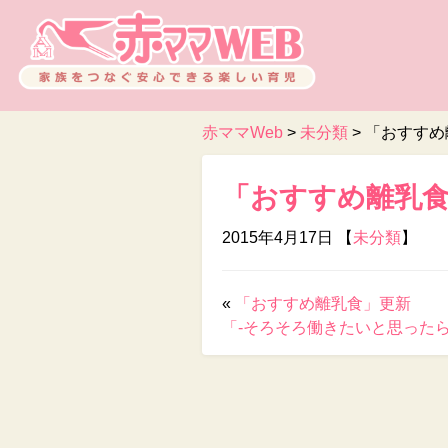
赤ママWeb
>
未分類
>
「おすすめ
「おすすめ離乳
2015年4月17日 【
未分類
】
«
「おすすめ離乳食」更新
「-そろそろ働きたいと思ったら