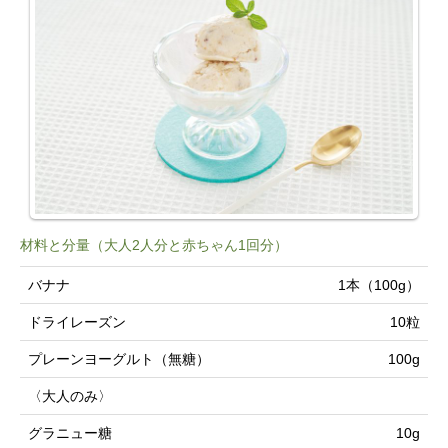
材料と分量（大人2人分と赤ちゃん1回分）
バナナ
1本（100g）
ドライレーズン
10粒
プレーンヨーグルト（無糖）
100g
〈大人のみ〉
グラニュー糖
10g