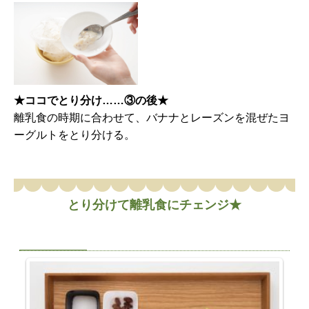
★ココでとり分け……③の後★
離乳食の時期に合わせて、バナナとレーズンを混ぜたヨ
ーグルトをとり分ける。
とり分けて離乳食にチェンジ★