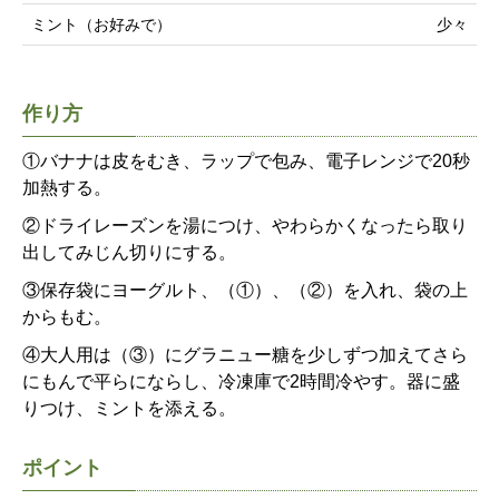
ミント（お好みで）
少々
作り方
①バナナは皮をむき、ラップで包み、電子レンジで20秒
加熱する。
②ドライレーズンを湯につけ、やわらかくなったら取り
出してみじん切りにする。
③保存袋にヨーグルト、（①）、（②）を入れ、袋の上
からもむ。
④大人用は（③）にグラニュー糖を少しずつ加えてさら
にもんで平らにならし、冷凍庫で2時間冷やす。器に盛
りつけ、ミントを添える。
ポイント