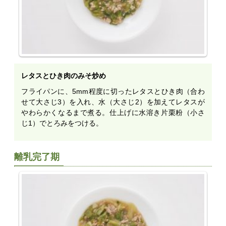
レタスとひき肉のみそ炒め
フライパンに、5mm程度に切ったレタスとひき肉（合わ
せて大さじ3）を入れ、水（大さじ2）を加えてレタスが
やわらかくなるまで煮る。仕上げに水溶き片栗粉（小さ
じ1）でとろみをつける。
離乳完了期