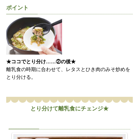
ポイント
★ココでとり分け……②の後★
離乳食の時期に合わせて、レタスとひき肉のみそ炒めを
とり分ける。
とり分けて離乳食にチェンジ★