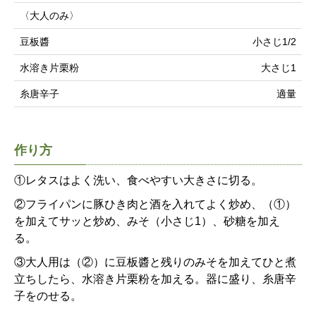
〈大人のみ〉
豆板醬
小さじ1/2
水溶き片栗粉
大さじ1
糸唐辛子
適量
作り方
①レタスはよく洗い、食べやすい大きさに切る。
②フライパンに豚ひき肉と酒を入れてよく炒め、（①）
を加えてサッと炒め、みそ（小さじ1）、砂糖を加え
る。
③大人用は（②）に豆板醬と残りのみそを加えてひと煮
立ちしたら、水溶き片栗粉を加える。器に盛り、糸唐辛
子をのせる。