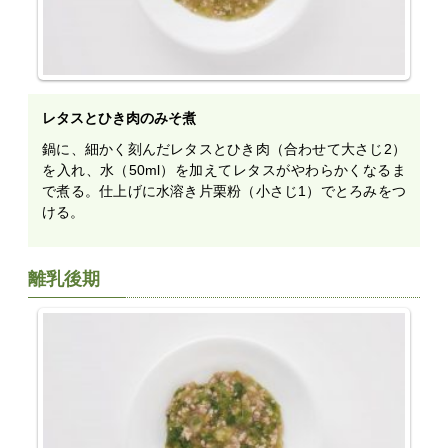
レタスとひき肉のみそ煮
鍋に、細かく刻んだレタスとひき肉（合わせて大さじ2）
を入れ、水（50ml）を加えてレタスがやわらかくなるま
で煮る。仕上げに水溶き片栗粉（小さじ1）でとろみをつ
ける。
離乳後期