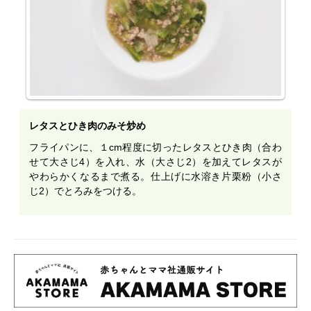
レタスとひき肉のみそ炒め
フライパンに、１cm程度に切ったレタスとひき肉（合わ
せて大さじ4）を入れ、水（大さじ2）を加えてレタスが
やわらかくなるまで煮る。仕上げに水溶き片栗粉（小さ
じ2）でとろみをつける。