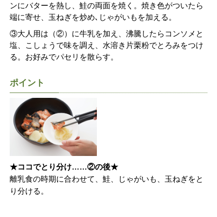
ンにバターを熱し、鮭の両面を焼く。焼き色がついたら
端に寄せ、玉ねぎを炒め､じゃがいもを加える。
③大人用は（②）に牛乳を加え、沸騰したらコンソメと
塩、こしょうで味を調え、水溶き片栗粉でとろみをつけ
る。お好みでパセリを散らす。
ポイント
★ココでとり分け……②の後★
離乳食の時期に合わせて、鮭、じゃがいも、玉ねぎをと
り分ける。