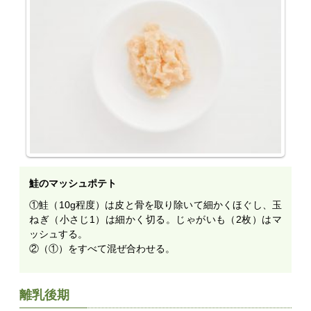
鮭のマッシュポテト
①鮭（10g程度）は皮と骨を取り除いて細かくほぐし、玉
ねぎ（小さじ1）は細かく切る。じゃがいも（2枚）はマ
ッシュする。
②（①）をすべて混ぜ合わせる。
離乳後期