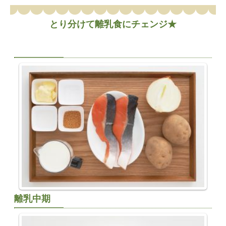
とり分けて離乳食にチェンジ★
離乳中期