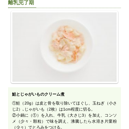
離乳完了期
鮭とじゃがいものクリーム煮
①鮭（20g）は皮と骨を取り除いてほぐし、玉ねぎ（小さ
じ2）､じゃがいも（2枚）は1cm程度に切る。
②小鍋に（①）を入れ、牛乳（大さじ3）を加え、コンソ
メ（少々・顆粒）で味を調え、沸騰したら水溶き片栗粉
（少々）でとろみをつける。