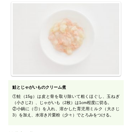
鮭とじゃがいものクリーム煮
①鮭（15g）は皮と骨を取り除いて粗くほぐし、玉ねぎ
（小さじ2）、じゃがいも（2枚）は1cm程度に切る。
②小鍋に（①）を入れ、溶かした育児用ミルク（大さじ
3）を加え、水溶き片栗粉（少々）でとろみをつける。