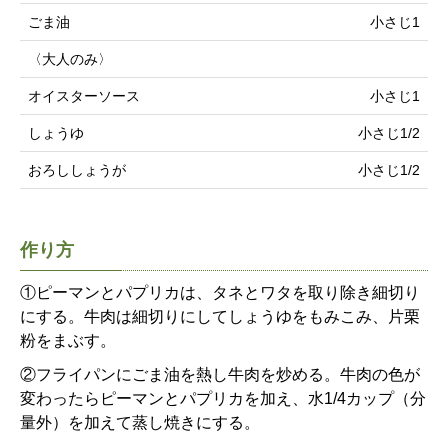
ごま油
小さじ1
〈大人のみ〉
オイスターソース
小さじ1
しょうゆ
小さじ1/2
おろししょうが
小さじ1/2
作り方
①ピーマンとパプリカは、タネとワタを取り除き細切り
にする。牛肉は細切りにしてしょうゆをもみこみ、片栗
粉をまぶす。
②フライパンにごま油を熱し牛肉を炒める。牛肉の色が
変わったらピーマンとパプリカを加え、水1/4カップ（分
量外）を加えて蒸し焼きにする。