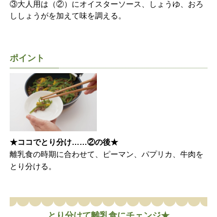
③大人用は（②）にオイスターソース、しょうゆ、おろ
ししょうがを加えて味を調える。
ポイント
★ココでとり分け……②の後★
離乳食の時期に合わせて、ピーマン、パプリカ、牛肉を
とり分ける。
とり分けて離乳食にチェンジ★