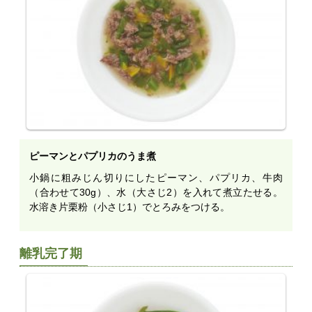
ピーマンとパプリカのうま煮
小鍋に粗みじん切りにしたピーマン、パプリカ、牛肉
（合わせて30g）、水（大さじ2）を入れて煮立たせる。
水溶き片栗粉（小さじ1）でとろみをつける。
離乳完了期