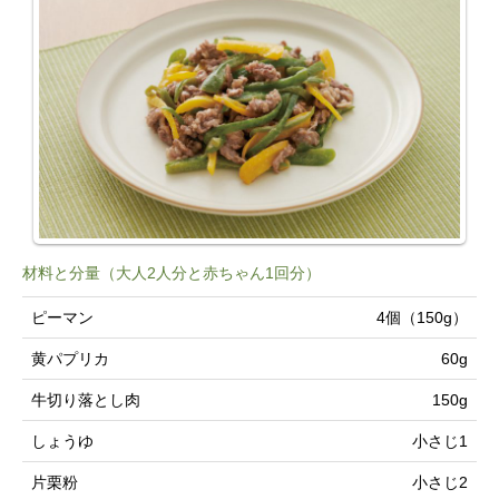
材料と分量（大人2人分と赤ちゃん1回分）
ピーマン
4個（150g）
黄パプリカ
60g
牛切り落とし肉
150g
しょうゆ
小さじ1
片栗粉
小さじ2