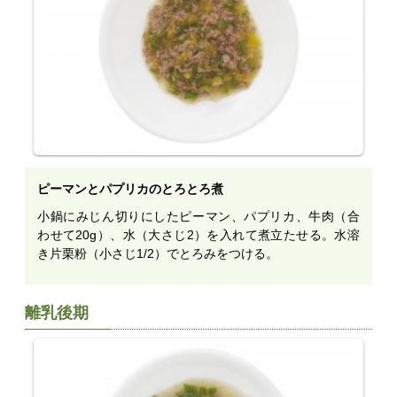
ピーマンとパプリカのとろとろ煮
小鍋にみじん切りにしたピーマン、パプリカ、牛肉（合
わせて20g）、水（大さじ2）を入れて煮立たせる。水溶
き片栗粉（小さじ1/2）でとろみをつける。
離乳後期