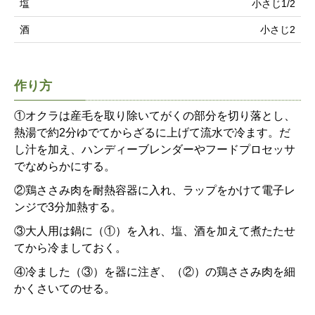
塩
小さじ1/2
酒
小さじ2
作り方
①オクラは産毛を取り除いてがくの部分を切り落とし、
熱湯で約2分ゆでてからざるに上げて流水で冷ます。だ
し汁を加え、ハンディーブレンダーやフードプロセッサ
でなめらかにする。
②鶏ささみ肉を耐熱容器に入れ、ラップをかけて電子レ
ンジで3分加熱する。
③大人用は鍋に（①）を入れ、塩、酒を加えて煮たたせ
てから冷ましておく。
④冷ました（③）を器に注ぎ、（②）の鶏ささみ肉を細
かくさいてのせる。