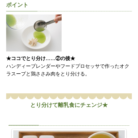
ポイント
★ココでとり分け……②の後★
ハンディーブレンダーやフードプロセッサで作ったオク
ラスープと鶏ささみ肉をとり分ける。
とり分けて離乳食にチェンジ★