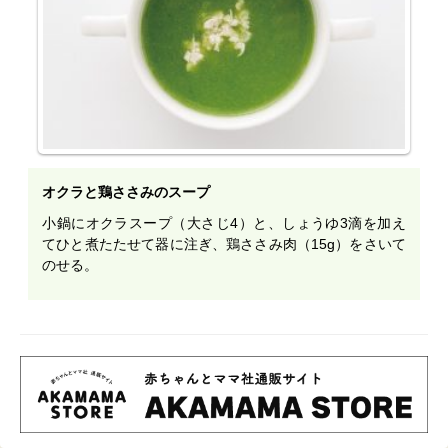
オクラと鶏ささみのスープ
小鍋にオクラスープ（大さじ4）と、しょうゆ3滴を加え
てひと煮たたせて器に注ぎ、鶏ささみ肉（15g）をさいて
のせる。