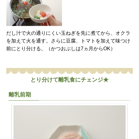
だし汁で火の通りにくい玉ねぎを先に煮てから、オクラ
を加えて火を通す。さらに豆腐、トマトを加えて味つけ
前にとり分ける。（かつおぶしは7ヵ月からOK）
とり分けて離乳食にチェンジ★
離乳前期