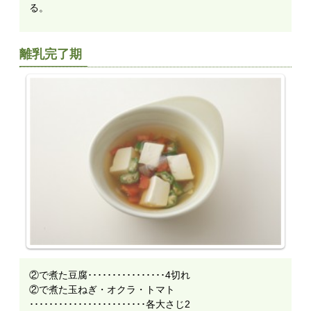
る。
離乳完了期
②で煮た豆腐････････････････4切れ
②で煮た玉ねぎ・オクラ・トマト
････････････････････････各大さじ2