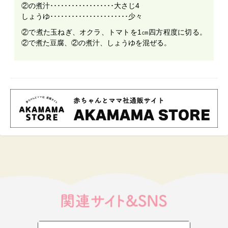
②の煮汁･･････････････････大さじ4
しょうゆ･･････････････････････少々
②で煮た玉ねぎ、オクラ、トマトを1㎝四方程度に切る。
②で煮た豆腐、②の煮汁、しょうゆを混ぜる。