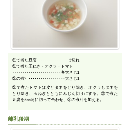
②で煮た豆腐････････････････3切れ
②で煮た玉ねぎ・オクラ・トマト
････････････････････････各大さじ1
②の煮汁･･････････････････大さじ1
②で煮たトマトは皮とタネをとり除き、オクラもタネを
とり除き、玉ねぎとともにみじん切りにする。②で煮た
豆腐を5㎜角に切って合わせ、②の煮汁を加える。
離乳後期