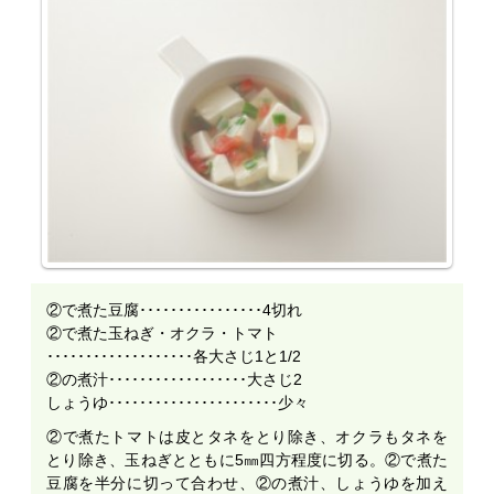
②で煮た豆腐････････････････4切れ
②で煮た玉ねぎ・オクラ・トマト
･･･････････････････各大さじ1と1/2
②の煮汁･･････････････････大さじ2
しょうゆ･･････････････････････少々
②で煮たトマトは皮とタネをとり除き、オクラもタネを
とり除き、玉ねぎとともに5㎜四方程度に切る。②で煮た
豆腐を半分に切って合わせ、②の煮汁、しょうゆを加え