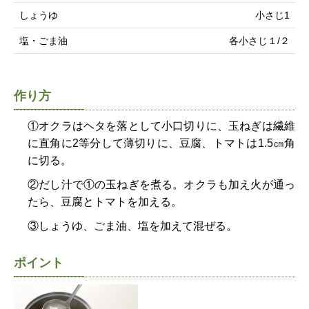
しょうゆ
小さじ1
塩・ごま油
各小さじ１/２
作り方
①オクラはヘタを落として小口切りに、玉ねぎは繊維
に直角に2等分して薄切りに、豆腐、トマトは1.5㎝角
に切る。
②だし汁で①の玉ねぎを煮る。オクラも加え火が通っ
たら、豆腐とトマトを加える。
③しょうゆ、ごま油、塩を加えて混ぜる。
ポイント