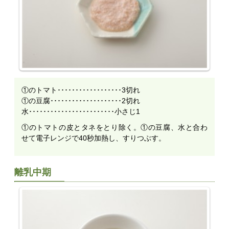
①のトマト･･････････････････3切れ
①の豆腐････････････････････2切れ
水････････････････････････小さじ1
①のトマトの皮とタネをとり除く。①の豆腐、水と合わ
せて電子レンジで40秒加熱し、すりつぶす。
離乳中期