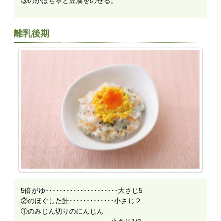
③のかぼちゃと豆腐をのせる。
離乳後期
5倍がゆ･････････････････････大さじ5
②のほぐした鮭･････････････小さじ２
①のみじん切りのにんじん