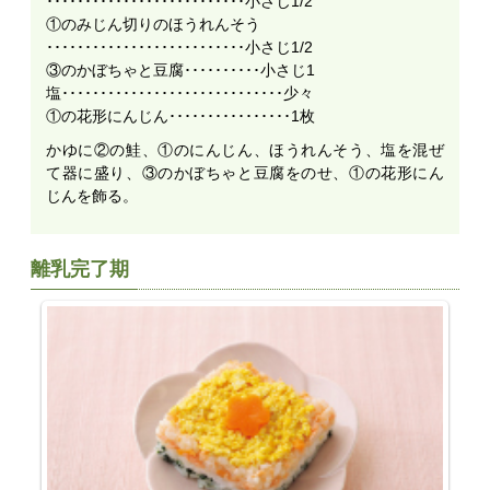
･･････････････････････････小さじ1/2
①のみじん切りのほうれんそう
･･････････････････････････小さじ1/2
③のかぼちゃと豆腐･･････････小さじ1
塩･････････････････････････････少々
①の花形にんじん････････････････1枚
かゆに②の鮭、①のにんじん、ほうれんそう、塩を混ぜ
て器に盛り、③のかぼちゃと豆腐をのせ、①の花形にん
じんを飾る。
離乳完了期