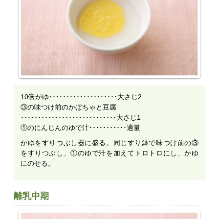
10倍がゆ････････････････････大さじ2
③の味つけ前のかぼちゃと豆腐
････････････････････････････大さじ1
①のにんじんのゆで汁･･･････････適量
かゆをすりつぶし器に盛る。同じすり鉢で味つけ前の③
をすりつぶし、①のゆで汁を加えてトロトロにし、かゆ
にのせる。
離乳中期