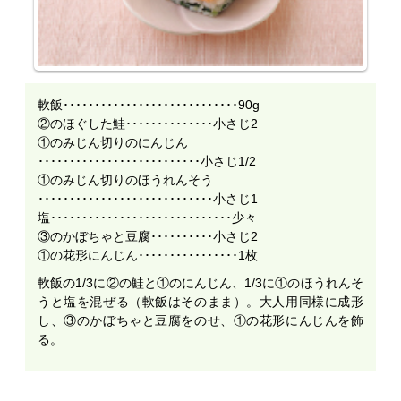
軟飯････････････････････････････90g
②のほぐした鮭･･････････････小さじ2
①のみじん切りのにんじん
･･････････････････････････小さじ1/2
①のみじん切りのほうれんそう
････････････････････････････小さじ1
塩･････････････････････････････少々
③のかぼちゃと豆腐･･････････小さじ2
①の花形にんじん････････････････1枚
軟飯の1/3に②の鮭と①のにんじん、1/3に①のほうれんそ
うと塩を混ぜる（軟飯はそのまま）。大人用同様に成形
し、③のかぼちゃと豆腐をのせ、①の花形にんじんを飾
る。