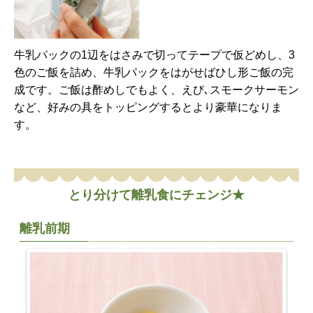
牛乳パックの1辺をはさみで切ってテープで仮どめし、3
色のご飯を詰め、牛乳パックをはがせばひし形ご飯の完
成です。ご飯は酢めしでもよく、えび､スモークサーモン
など、好みの具をトッピングするとより豪華になりま
す。
とり分けて離乳食にチェンジ★
離乳前期