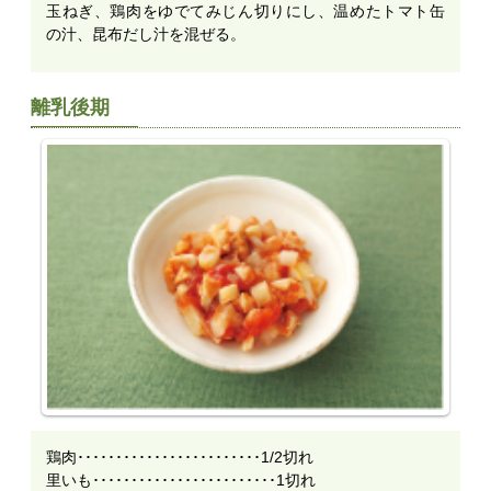
玉ねぎ、鶏肉をゆでてみじん切りにし、温めたトマト缶
の汁、昆布だし汁を混ぜる。
離乳後期
鶏肉････････････････････････1/2切れ
里いも････････････････････････1切れ