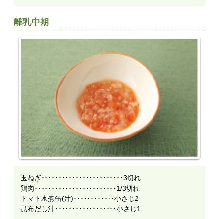
離乳中期
玉ねぎ････････････････････････3切れ
鶏肉････････････････････････1/3切れ
トマト水煮缶(汁)････････････小さじ2
昆布だし汁･･････････････････小さじ1