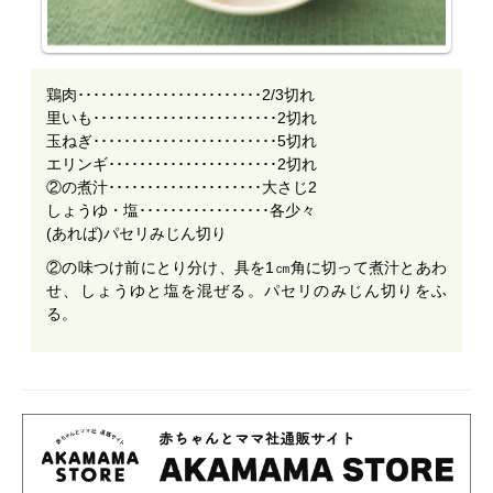
鶏肉････････････････････････2/3切れ
里いも････････････････････････2切れ
玉ねぎ････････････････････････5切れ
エリンギ･･････････････････････2切れ
②の煮汁････････････････････大さじ2
しょうゆ・塩･････････････････各少々
(あれば)パセリみじん切り
②の味つけ前にとり分け、具を1㎝角に切って煮汁とあわ
せ、しょうゆと塩を混ぜる。パセリのみじん切りをふ
る。