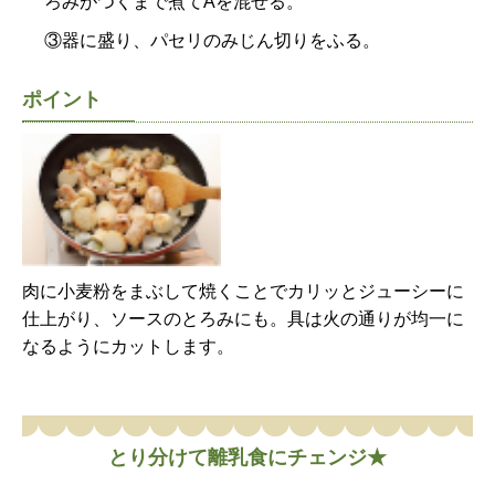
ろみがつくまで煮てAを混ぜる。
③器に盛り、パセリのみじん切りをふる。
ポイント
肉に小麦粉をまぶして焼くことでカリッとジューシーに
仕上がり、ソースのとろみにも。具は火の通りが均一に
なるようにカットします。
とり分けて離乳食にチェンジ★