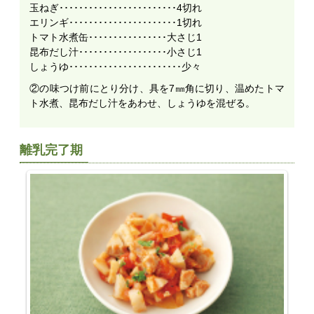
玉ねぎ････････････････････････4切れ
エリンギ･･････････････････････1切れ
トマト水煮缶････････････････大さじ1
昆布だし汁･･････････････････小さじ1
しょうゆ･･･････････････････････少々
②の味つけ前にとり分け、具を7㎜角に切り、温めたトマ
ト水煮、昆布だし汁をあわせ、しょうゆを混ぜる。
離乳完了期