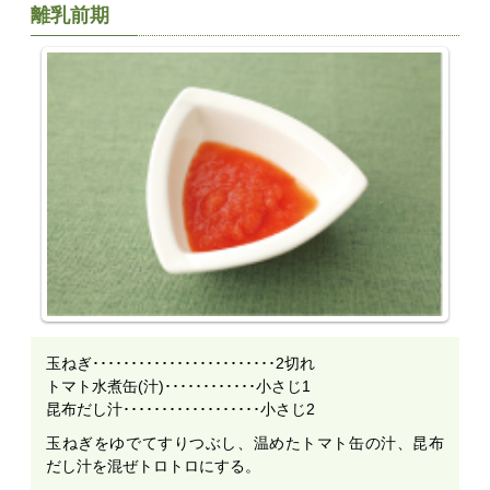
離乳前期
玉ねぎ････････････････････････2切れ
トマト水煮缶(汁)････････････小さじ1
昆布だし汁･･････････････････小さじ2
玉ねぎをゆでてすりつぶし、温めたトマト缶の汁、昆布
だし汁を混ぜトロトロにする。