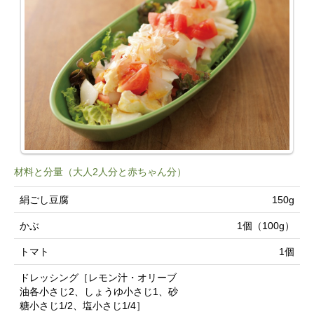
材料と分量（大人2人分と赤ちゃん分）
絹ごし豆腐
150g
かぶ
1個（100g）
トマト
1個
ドレッシング［レモン汁・オリーブ
油各小さじ2、しょうゆ小さじ1、砂
糖小さじ1/2、塩小さじ1/4］