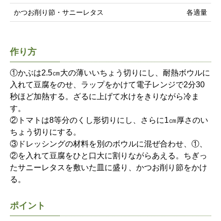
かつお削り節・サニーレタス
各適量
作り方
①かぶは2.5㎝大の薄いいちょう切りにし、耐熱ボウルに
入れて豆腐をのせ、ラップをかけて電子レンジで2分30
秒ほど加熱する。ざるに上げて水けをきりながら冷ま
す。
②トマトは8等分のくし形切りにし、さらに1㎝厚さのい
ちょう切りにする。
③ドレッシングの材料を別のボウルに混ぜ合わせ、①、
②を入れて豆腐をひと口大に割りながらあえる。ちぎっ
たサニーレタスを敷いた皿に盛り、かつお削り節をかけ
る。
ポイント