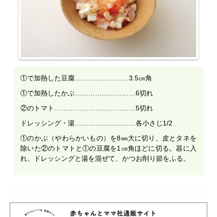
①で加熱した豆腐……………………3.5㎝角
①で加熱したかぶ………………………6切れ
②のトマト………………………………5切れ
ドレッシング・湯………………………各小さじ1/2
①のかぶ（やわらかいもの）を8㎜大に切り、皮とタネを
除いた②のトマトと①の豆腐を1㎝角ほどに切る。器に入
れ、ドレッシングと湯を混ぜて、かつお削り節をふる。