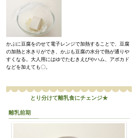
かぶに豆腐をのせて電子レンジで加熱することで、豆腐
の加熱と水きりができ、かぶも豆腐の水分で熱が通りや
すくなる。大人用にはゆでたむきえびやハム、アボカド
などを加えても〇。
とり分けて離乳食にチェンジ★
離乳前期