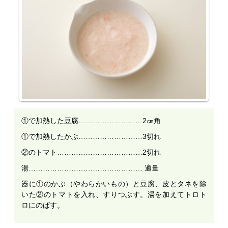
①で加熱した豆腐………………………2㎝角
①で加熱したかぶ………………………3切れ
②のトマト………………………………2切れ
湯………………………………………… 適量
器に①のかぶ（やわらかいもの）と豆腐、皮とタネを除
いた②のトマトを入れ、すりつぶす。湯を加えてトロト
ロにのばす。