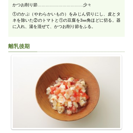
かつお削り節……………………………少々
①のかぶ（やわらかいもの）をみじん切りにし、皮とタ
ネを除いた②のトマトと①の豆腐を3㎜角ほどに切る。器
に入れ、湯を混ぜて、かつお削り節をふる。
離乳後期