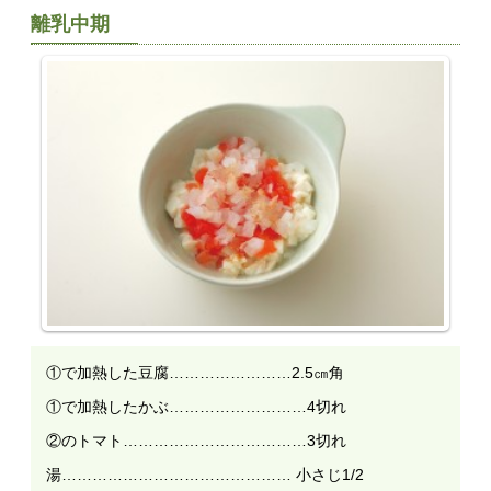
離乳中期
①で加熱した豆腐……………………2.5㎝角
①で加熱したかぶ………………………4切れ
②のトマト………………………………3切れ
湯……………………………………… 小さじ1/2