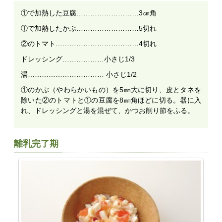
①で加熱した豆腐………………………3㎝角
①で加熱したかぶ………………………5切れ
②のトマト………………………………4切れ
ドレッシング………………小さじ1/3
湯…………………………… 小さじ1/2
①のかぶ（やわらかいもの）を5㎜大に切り、皮とタネを
除いた②のトマトと①の豆腐を8㎜角ほどに切る。器に入
れ、ドレッシングと湯を混ぜて、かつお削り節をふる。
離乳完了期