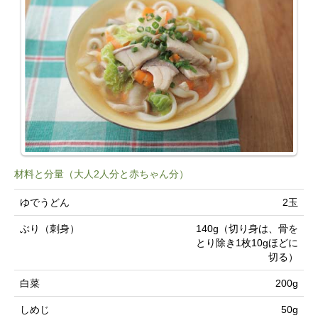
材料と分量（大人2人分と赤ちゃん分）
ゆでうどん
2玉
ぶり（刺身）
140g（切り身は、骨を
とり除き1枚10gほどに
切る）
白菜
200g
しめじ
50g