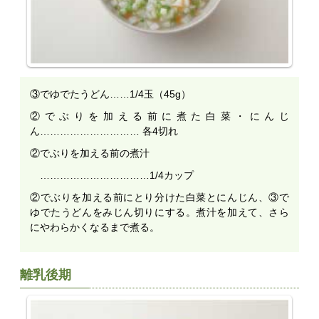
③でゆでたうどん……1/4玉（45g）
②でぶりを加える前に煮た白菜・にんじ
ん………………………… 各4切れ
②でぶりを加える前の煮汁
……………………………1/4カップ
②でぶりを加える前にとり分けた白菜とにんじん、③で
ゆでたうどんをみじん切りにする。煮汁を加えて、さら
にやわらかくなるまで煮る。
離乳後期