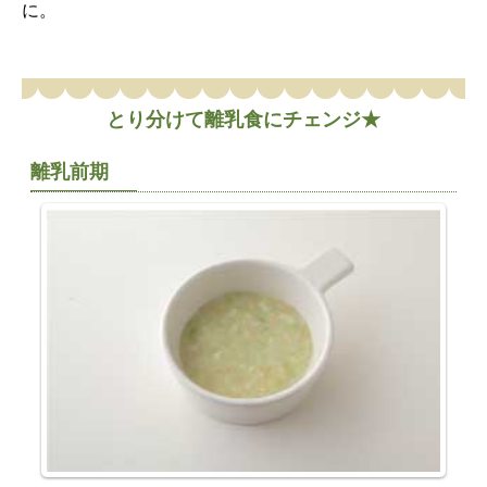
に。
とり分けて離乳食にチェンジ★
離乳前期