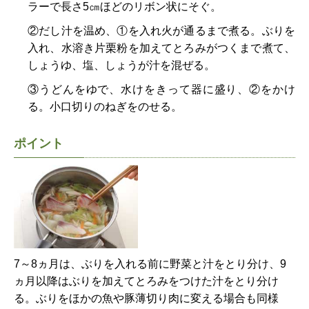
ラーで長さ5㎝ほどのリボン状にそぐ。
②だし汁を温め、①を入れ火が通るまで煮る。ぶりを
入れ、水溶き片栗粉を加えてとろみがつくまで煮て、
しょうゆ、塩、しょうが汁を混ぜる。
③うどんをゆで、水けをきって器に盛り、②をかけ
る。小口切りのねぎをのせる。
ポイント
7～8ヵ月は、ぶりを入れる前に野菜と汁をとり分け、9
ヵ月以降はぶりを加えてとろみをつけた汁をとり分け
る。ぶりをほかの魚や豚薄切り肉に変える場合も同様