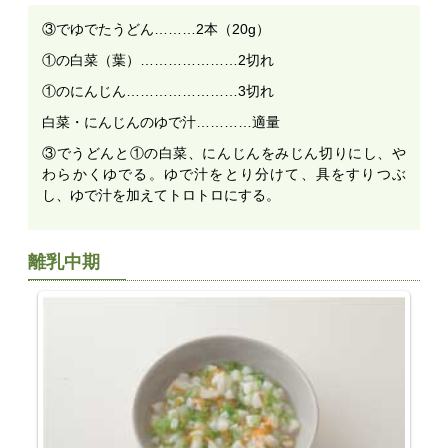
③でゆでたうどん………2本（20g）
①の白菜（葉）…………………2切れ
①のにんじん……………………3切れ
白菜・にんじんのゆで汁…………適量
③でうどんと①の白菜、にんじんをみじん切りにし、や
わらかくゆでる。ゆで汁をとり分けて、具をすりつぶ
し、ゆで汁を加えてトロトロにする。
離乳中期