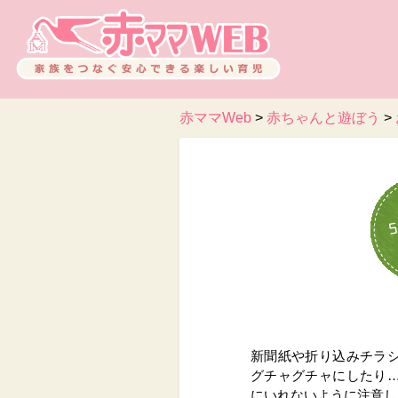
赤ママWeb
>
赤ちゃんと遊ぼう
>
新聞紙や折り込みチラ
グチャグチャにしたり
にいれないように注意し