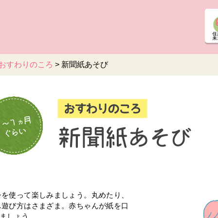
おすわりのころ
>
新聞紙あそび
シを使って楽しみましょう。丸めたり、
…遊び方はさまざま。赤ちゃんが紙を口
ましょう。