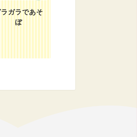
ガラガラであそ
ぼ