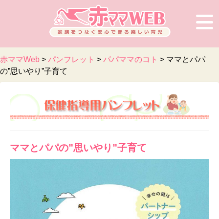
赤ママWeb
>
パンフレット
>
パパママのコト
>
ママとパパ
の”思いやり”子育て
ママとパパの”思いやり”子育て