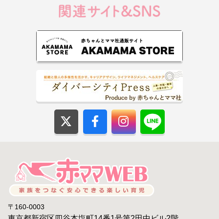
〒160-0003
東京都新宿区四谷本塩町14番1号第2田中ビル2階